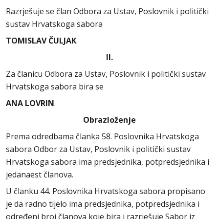
Razrješuje se član Odbora za Ustav, Poslovnik i politički
sustav Hrvatskoga sabora
TOMISLAV ČULJAK
.
II.
Za članicu Odbora za Ustav, Poslovnik i politički sustav
Hrvatskoga sabora bira se
ANA LOVRIN
.
Obrazloženje
Prema odredbama članka 58. Poslovnika Hrvatskoga
sabora Odbor za Ustav, Poslovnik i politički sustav
Hrvatskoga sabora ima predsjednika, potpredsjednika i
jedanaest članova.
U članku 44. Poslovnika Hrvatskoga sabora propisano
je da radno tijelo ima predsjednika, potpredsjednika i
određeni broj članova koje bira i razrješuje Sabor iz