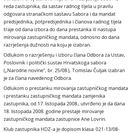
reda zastupnika, da sastav radnog tijela u pravilu
odgovara stranačkom sastavu Sabora i da mandat
predsjednika, potpredsjednika i članova radnog tijela
traje od dana izbora do dana prestanka ili nastupa
mirovanja zastupničkog mandata, odnosno do dana
razrješenja dužnosti na koju je izabran.
Odlukom o razrješenju i izboru člana Odbora za Ustav,
Poslovnik i politički sustav Hrvatskoga sabora
(„Narodne novine“, br. 25/08.), Tomislav Čuljak izabran
je za člana navedenog Odbora.
Odlukom o prestanku mirovanja zastupničkog mandata
i prestanku zastupničkog mandata zamjenika
zastupnika, od 17. listopada 2008., utvrđeno je da dana
18. listopada 2008. godine prestaje mirovanje
zastupničkog mandata zastupnice Ane Lovrin.
Klub zastupnika HDZ-a je dopisom klasa: 021-13/08-