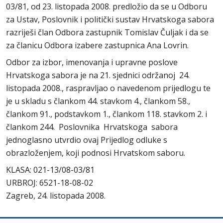
03/81, od 23. listopada 2008. predložio da se u Odboru
za Ustav, Poslovnik i politički sustav Hrvatskoga sabora
razriješi član Odbora zastupnik Tomislav Čuljak i da se
za članicu Odbora izabere zastupnica Ana Lovrin.
Odbor za izbor, imenovanja i upravne poslove
Hrvatskoga sabora je na 21. sjednici održanoj 24.
listopada 2008., raspravljao o navedenom prijedlogu te
je u skladu s člankom 44. stavkom 4., člankom 58.,
člankom 91., podstavkom 1., člankom 118. stavkom 2. i
člankom 244. Poslovnika Hrvatskoga sabora
jednoglasno utvrdio ovaj Prijedlog odluke s
obrazloženjem, koji podnosi Hrvatskom saboru.
KLASA: 021-13/08-03/81
URBROJ: 6521-18-08-02
Zagreb, 24. listopada 2008.