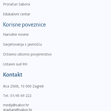
Proračun Sabora
Edukativni centar
Korisne poveznice
Narodne novine
Savjetovanja s javnošću
Državno izborno povjerenstvo
Ustavni sud RH
Kontakt
Ilica 256B, 10 000 Zagreb
Tel.:
01/45 69 222
mediji@sabor.hr
gradjani@sabor.hr