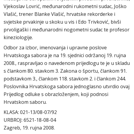
Vjekoslav Lovrić, međunarodni rukometni sudac, Joško
Vlašić, trener Blanke Vlašić, hrvatske rekorderke i
svjetske prvakinje u skoku u vis i Edo Trivković, bivši
prvoligaški i međunarodni nogometni sudac te profesor
kineziologije.
Odbor za izbor, imenovanja i upravne poslove
Hrvatskoga sabora je na 19. sjednici održanoj 19. rujna
2008., raspravljao o navedenom prijedlogu te je u skladu
s člankom 80. stavkom 3. Zakona o športu, člankom 91.
podstavkom 3., člankom 118. stavkom 2. i člankom 244.
Poslovnika Hrvatskoga sabora jednoglasno utvrdio ovaj
Prijedlog odluke s obrazloženjem, koji podnosi
Hrvatskom saboru.
KLASA: 021-13/08-07/92
URBROJ: 6521-18-08-04
Zagreb, 19. rujna 2008.