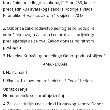
Konačnim prijedlogom zakona, P. Z. br. 253, koji je
predsjedniku Hrvatskoga sabora podnijela Vlada
Republike Hrvatske, aktom 17. siječnja 2013.
2. Odbor za zakonodavstvo jednoglasno podupire
donošenje ovoga Zakona i ne protivi se prijedlogu
predlagatelja da se ovaj Zakon donese po hitnom
postupku.
3. Na tekst Konačnog prijedloga Odbor podnosi slijedeći
AMANDMAN
I. Na članak 1.
U članku 1. u uvodnoj rečenici riječ: "novi" briše se.
Obrazloženje:
Nomotehnički se dorađuje izričaj.
4. Za izvjestiteljicu na sjednici Hrvatskog sabora Odbor