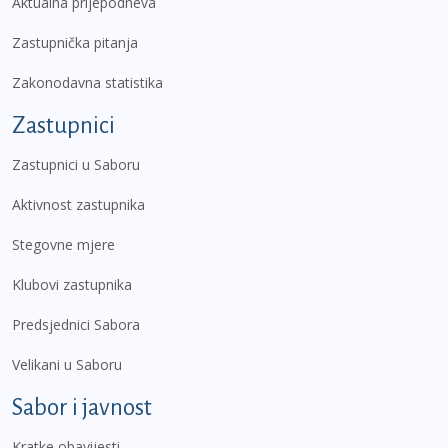
Aktualna prijepodneva
Zastupnička pitanja
Zakonodavna statistika
Zastupnici
Zastupnici u Saboru
Aktivnost zastupnika
Stegovne mjere
Klubovi zastupnika
Predsjednici Sabora
Velikani u Saboru
Sabor i javnost
Kratke obavijesti