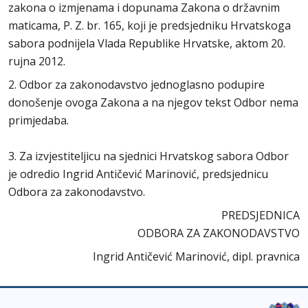
zakona o izmjenama i dopunama Zakona o državnim
maticama, P. Z. br. 165, koji je predsjedniku Hrvatskoga
sabora podnijela Vlada Republike Hrvatske, aktom 20.
rujna 2012.
2. Odbor za zakonodavstvo jednoglasno podupire
donošenje ovoga Zakona a na njegov tekst Odbor nema
primjedaba.
3. Za izvjestiteljicu na sjednici Hrvatskog sabora Odbor
je odredio Ingrid Antičević Marinović, predsjednicu
Odbora za zakonodavstvo.
PREDSJEDNICA
ODBORA ZA ZAKONODAVSTVO
Ingrid Antičević Marinović, dipl. pravnica