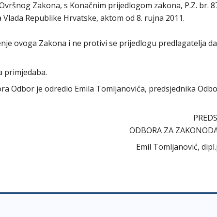
vršnog Zakona, s Konačnim prijedlogom zakona, P.Z. br. 87
 Vlada Republike Hrvatske, aktom od 8. rujna 2011.
e ovoga Zakona i ne protivi se prijedlogu predlagatelja da
a primjedaba.
abora Odbor je odredio Emila Tomljanovića, predsjednika Odb
PREDS
ODBORA ZA ZAKONOD
Emil Tomljanović, dipl