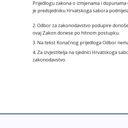
Prijedlogu zakona o izmjenama i dopunama O
je predsjedniku Hrvatskoga sabora podnijela
2. Odbor za zakonodavstvo podupire donošenj
ovaj Zakon donese po hitnom postupku.
3. Na tekst Konačnog prijedloga Odbor nem
4. Za izvjestitelja na sjednici Hrvatskoga s
zakonodavstvo.