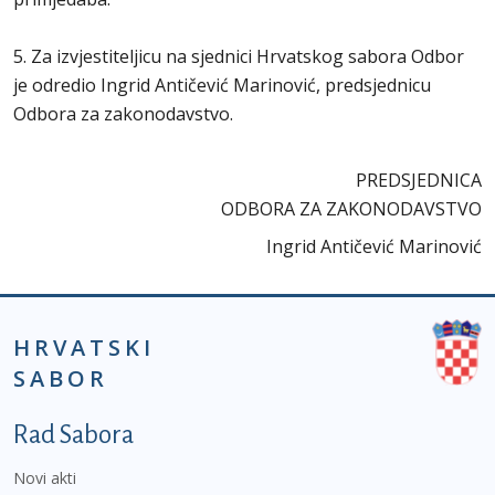
5. Za izvjestiteljicu na sjednici Hrvatskog sabora Odbor
je odredio Ingrid Antičević Marinović, predsjednicu
Odbora za zakonodavstvo.
PREDSJEDNICA
ODBORA ZA ZAKONODAVSTVO
Ingrid Antičević Marinović
HRVATSKI
SABOR
Podnožje prvi izbornik
Rad Sabora
Novi akti