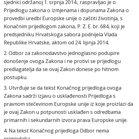
sjednici održanoj 1. srpnja 2014., raspravljao je o
Prijedlogu zakona o izmjenama i dopunama Zakona o
provedbi uredbi Europske unije o zaštiti životinja, s
Konačnim prijedlogom zakona, P. Z. E. br. 684, koji je
predsjedniku Hrvatskoga sabora podnijela Vlada
Republike Hrvatske, aktom od 24. lipnja 2014.
2. Odbor za zakonodavstvo jednoglasno podupire
donošenje ovoga Zakona i ne protivi se prijedlogu
predlagatelja da se ovaj Zakon donese po hitnom
postupku.
3. Utvrđuje se da tekst Konačnog prijedloga ovoga
Zakona sadrži izjavu o usklađenosti Prijedloga s
pravnom stečevinom Europske unije iz koje proizlazi da
je ovaj Zakon u potpunosti usklađen s odredbama
primarnih i sekundarnih izvora prava Europske unije.
4. Na tekst Konačnog prijedloga Odbor nema
primjedaba.