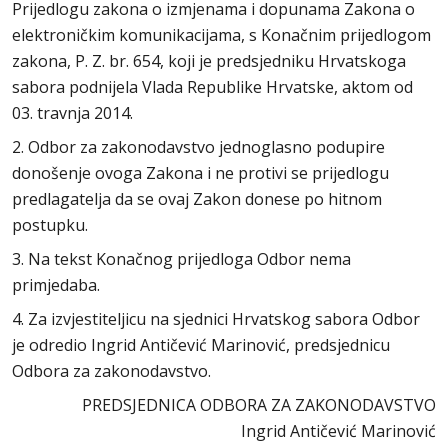
Prijedlogu zakona o izmjenama i dopunama Zakona o
elektroničkim komunikacijama, s Konačnim prijedlogom
zakona, P. Z. br. 654, koji je predsjedniku Hrvatskoga
sabora podnijela Vlada Republike Hrvatske, aktom od
03. travnja 2014.
2. Odbor za zakonodavstvo jednoglasno podupire
donošenje ovoga Zakona i ne protivi se prijedlogu
predlagatelja da se ovaj Zakon donese po hitnom
postupku.
3. Na tekst Konačnog prijedloga Odbor nema
primjedaba.
4. Za izvjestiteljicu na sjednici Hrvatskog sabora Odbor
je odredio Ingrid Antičević Marinović, predsjednicu
Odbora za zakonodavstvo.
PREDSJEDNICA ODBORA ZA ZAKONODAVSTVO
Ingrid Antičević Marinović