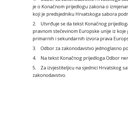
je o Konačnom prijedlogu zakona o izmjena
koji je predsjedniku Hrvatskoga sabora podni
2. Utvrđuje se da tekst Konačnog prijedlog
pravnom stečevinom Europske unije iz koje 
primarnih i sekundarnih izvora prava Europs
3. Odbor za zakonodavstvo jednoglasno po
4. Na tekst Konačnog prijedloga Odbor ne
5. Za izvjestiteljicu na sjednici Hrvatskog 
zakonodavstvo.