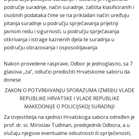
područje suradnje, način suradnje, zaštita klasificiranih i
osobnih podataka čime se na prikladan način uređuju
pitanja suradnje u području sprječavanja prijetnji
javnom redu i sigurnosti, u području sprječavanja
otkrivanja i istrage kaznenih djela te suradnja u
području obrazovanja i osposobljavanja.
Nakon provedene rasprave, Odbor je jednoglasno, sa 7
glasova „za“, odlučio predložiti Hrvatskome saboru da
donese
ZAKON O POTVRĐIVANJU SPORAZUMA IZMEĐU VLADE
REPUBLIKE HRVATSKE I VLADE REPUBLIKE
MAKEDONIJE O POLICIJSKOJ SURADNJI
Za izvjestitelja na sjednici Hrvatskoga sabora određen je
prof. dr. sc. Miroslav Tuđman, predsjednik Odbora, a u
slučaju njegove eventualne odsutnosti ili spriječenosti,