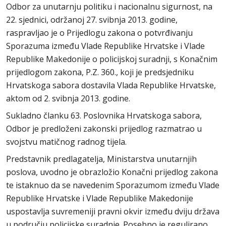
Odbor za unutarnju politiku i nacionalnu sigurnost, na
22. sjednici, održanoj 27. svibnja 2013. godine,
raspravljao je o Prijedlogu zakona o potvrđivanju
Sporazuma između Vlade Republike Hrvatske i Vlade
Republike Makedonije o policijskoj suradnji, s Konačnim
prijedlogom zakona, P.Z. 360., koji je predsjedniku
Hrvatskoga sabora dostavila Vlada Republike Hrvatske,
aktom od 2. svibnja 2013. godine.
Sukladno članku 63. Poslovnika Hrvatskoga sabora,
Odbor je predloženi zakonski prijedlog razmatrao u
svojstvu matičnog radnog tijela.
Predstavnik predlagatelja, Ministarstva unutarnjih
poslova, uvodno je obrazložio Konačni prijedlog zakona
te istaknuo da se navedenim Sporazumom između Vlade
Republike Hrvatske i Vlade Republike Makedonije
uspostavlja suvremeniji pravni okvir između dviju država
u području policijske suradnje. Posebno je regulirano