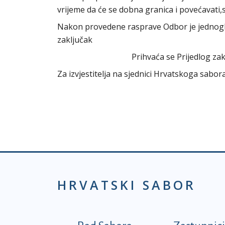
vrijeme da će se dobna granica i povećavati,
Nakon provedene rasprave Odbor je jednogla
zaključak
Prihvaća se Prijedlog zak
Za izvjestitelja na sjednici Hrvatskoga sabo
HRVATSKI SABOR