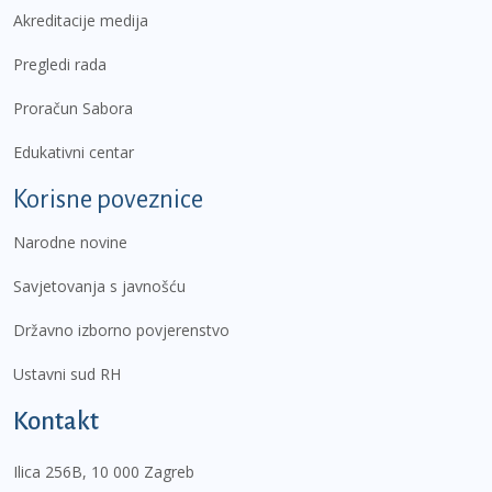
Akreditacije medija
Pregledi rada
Proračun Sabora
Edukativni centar
Korisne poveznice
Narodne novine
Savjetovanja s javnošću
Državno izborno povjerenstvo
Ustavni sud RH
Kontakt
Ilica 256B, 10 000 Zagreb