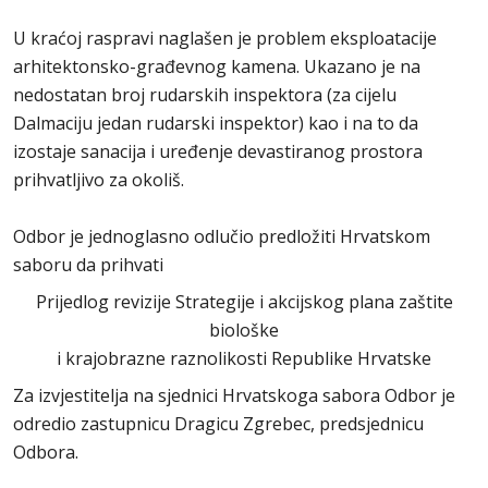
U kraćoj raspravi naglašen je problem eksploatacije
arhitektonsko-građevnog kamena. Ukazano je na
nedostatan broj rudarskih inspektora (za cijelu
Dalmaciju jedan rudarski inspektor) kao i na to da
izostaje sanacija i uređenje devastiranog prostora
prihvatljivo za okoliš.
Odbor je jednoglasno odlučio predložiti Hrvatskom
saboru da prihvati
Prijedlog revizije Strategije i akcijskog plana zaštite
biološke
i krajobrazne raznolikosti Republike Hrvatske
Za izvjestitelja na sjednici Hrvatskoga sabora Odbor je
odredio zastupnicu Dragicu Zgrebec, predsjednicu
Odbora.