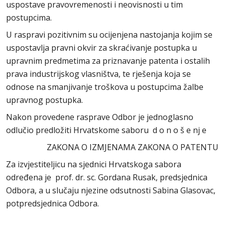
uspostave pravovremenosti i neovisnosti u tim
postupcima.
U raspravi pozitivnim su ocijenjena nastojanja kojim se
uspostavlja pravni okvir za skraćivanje postupka u
upravnim predmetima za priznavanje patenta i ostalih
prava industrijskog vlasništva, te rješenja koja se
odnose na smanjivanje troškova u postupcima žalbe
upravnog postupka.
Nakon provedene rasprave Odbor je jednoglasno
odlučio predložiti Hrvatskome saboru d o n o š e nj e
ZAKONA O IZMJENAMA ZAKONA O PATENTU
Za izvjestiteljicu na sjednici Hrvatskoga sabora
određena je prof. dr. sc. Gordana Rusak, predsjednica
Odbora, a u slučaju njezine odsutnosti Sabina Glasovac,
potpredsjednica Odbora.