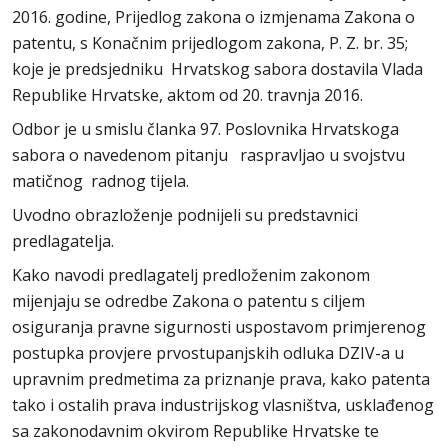
2016. godine, Prijedlog zakona o izmjenama Zakona o
patentu, s Konačnim prijedlogom zakona, P. Z. br. 35;
koje je predsjedniku Hrvatskog sabora dostavila Vlada
Republike Hrvatske, aktom od 20. travnja 2016.
Odbor je u smislu članka 97. Poslovnika Hrvatskoga
sabora o navedenom pitanju raspravljao u svojstvu
matičnog radnog tijela.
Uvodno obrazloženje podnijeli su predstavnici
predlagatelja.
Kako navodi predlagatelj predloženim zakonom
mijenjaju se odredbe Zakona o patentu s ciljem
osiguranja pravne sigurnosti uspostavom primjerenog
postupka provjere prvostupanjskih odluka DZIV-a u
upravnim predmetima za priznanje prava, kako patenta
tako i ostalih prava industrijskog vlasništva, usklađenog
sa zakonodavnim okvirom Republike Hrvatske te