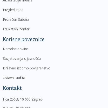
Akreditacije medija
Pregledi rada
Proračun Sabora
Edukativni centar
Korisne poveznice
Narodne novine
Savjetovanja s javnošću
Državno izborno povjerenstvo
Ustavni sud RH
Kontakt
Ilica 256B, 10 000 Zagreb