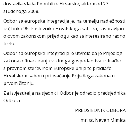
dostavila Vlada Republike Hrvatske, aktom od 27.
studenoga 2008.
Odbor za europske integracije je, na temelju nadležnosti
iz članka 96. Poslovnika Hrvatskoga sabora, raspravljao
o ovom zakonskom prijedlogu kao zainteresirano radno
tijelo.
Odbor za europske integracije je utvrdio da je Prijedlog
zakona o financiranju vodnoga gospodarstva usklađen
s pravnom stečevinom Europske unije te predlaže
Hrvatskom saboru prihvaćanje Prijedloga zakona u
prvom čitanju.
Za izvjestitelja na sjednici, Odbor je odredio predsjednika
Odbora.
PREDSJEDNIK ODBORA
mr. sc. Neven Mimica