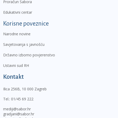
Proračun Sabora
Edukativni centar
Korisne poveznice
Narodne novine
Savjetovanja s javnošću
Državno izborno povjerenstvo
Ustavni sud RH
Kontakt
Ilica 256B, 10 000 Zagreb
Tel.:
01/45 69 222
mediji@sabor.hr
gradjani@sabor.hr