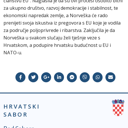
članstvu EU“. Naglasila je da su ovi procesi osobito bitni
za ukupno društvo, razvoj demokracije i stabilnost, te
ekonomski napredak zemlje, a Norveška će rado
prenijeti svoja iskustva iz pregovora s EU koje je vodila
za područje poljoprivrede i ribarstva. Zaključila je da
Norveška u svakom slučaju želi tješnje veze s
Hrvatskom, a podupire hrvatsku budućnost u EU i
NATO-u.
HRVATSKI
SABOR