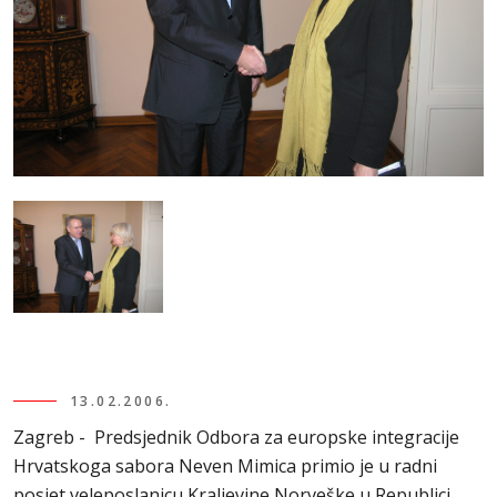
13.02.2006.
Zagreb - Predsjednik Odbora za europske integracije
Hrvatskoga sabora Neven Mimica primio je u radni
posjet veleposlanicu Kraljevine Norveške u Republici