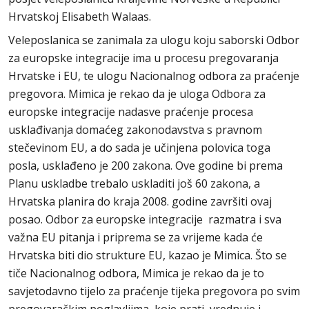
Hrvatskoj Elisabeth Walaas.
Veleposlanica se zanimala za ulogu koju saborski Odbor
za europske integracije ima u procesu pregovaranja
Hrvatske i EU, te ulogu Nacionalnog odbora za praćenje
pregovora. Mimica je rekao da je uloga Odbora za
europske integracije nadasve praćenje procesa
usklađivanja domaćeg zakonodavstva s pravnom
stečevinom EU, a do sada je učinjena polovica toga
posla, usklađeno je 200 zakona. Ove godine bi prema
Planu uskladbe trebalo uskladiti još 60 zakona, a
Hrvatska planira do kraja 2008. godine završiti ovaj
posao. Odbor za europske integracije razmatra i sva
važna EU pitanja i priprema se za vrijeme kada će
Hrvatska biti dio strukture EU, kazao je Mimica. Što se
tiče Nacionalnog odbora, Mimica je rekao da je to
savjetodavno tijelo za praćenje tijeka pregovora po svim
pregovaračkim poglavljima, koje prati, vrednuje i