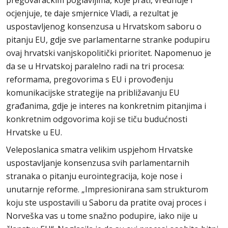
ocjenjuje, te daje smjernice Vladi, a rezultat je
uspostavljenog konsenzusa u Hrvatskom saboru o
pitanju EU, gdje sve parlamentarne stranke podupiru
ovaj hrvatski vanjskopolitički prioritet. Napomenuo je
da se u Hrvatskoj paralelno radi na tri procesa:
reformama, pregovorima s EU i provođenju
komunikacijske strategije na približavanju EU
građanima, gdje je interes na konkretnim pitanjima i
konkretnim odgovorima koji se tiču budućnosti
Hrvatske u EU.
Veleposlanica smatra velikim uspjehom Hrvatske
uspostavljanje konsenzusa svih parlamentarnih
stranaka o pitanju eurointegracija, koje nose i
unutarnje reforme. „Impresionirana sam strukturom
koju ste uspostavili u Saboru da pratite ovaj proces i
Norveška vas u tome snažno podupire, iako nije u