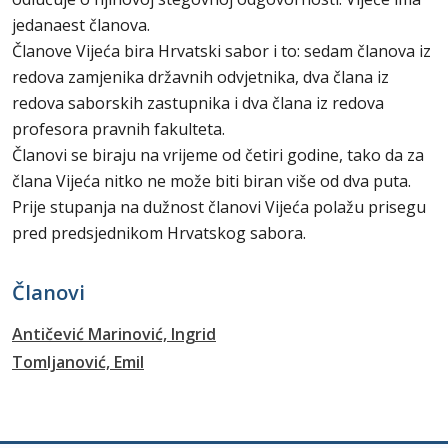
jedanaest članova.
Članove Vijeća bira Hrvatski sabor i to: sedam članova iz
redova zamjenika državnih odvjetnika, dva člana iz
redova saborskih zastupnika i dva člana iz redova
profesora pravnih fakulteta.
Članovi se biraju na vrijeme od četiri godine, tako da za
člana Vijeća nitko ne može biti biran više od dva puta.
Prije stupanja na dužnost članovi Vijeća polažu prisegu
pred predsjednikom Hrvatskog sabora.
Članovi
Antičević Marinović, Ingrid
Tomljanović, Emil