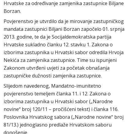
Hrvatske za određivanje zamjenika zastupnice Biljane
Borzan.
Povjerenstvo je utvrdilo da je mirovanje zastupničkog
mandata zastupnici Biljani Borzan započelo 01. srpnja
2013. godine, te da je Socijaldemokratska partija
Hrvatske sukladno članku 12. stavku 1. Zakona o
izborima zastupnika u Hrvatski sabor odredila Hrvoja
Nekića za zamjenika zastupnice. Time su ispunjeni
Zakonom utvrđeni uvjeti za početak obnašanja
zastupničke dužnosti zamjenika zastupnice.
Slijedom navedenog, Mandatno-imunitetno
povjerenstvo temeljem članka 11. i 12. Zakona o
izborima zastupnika u Hrvatski sabor („Narodne
novine“ broj 120/11 – pročišćeni tekst) i članka 116.
Poslovnika Hrvatskog sabora („Narodne novine“ broj
81/13.) jednoglasno predlaže Hrvatskom saboru
donošenje