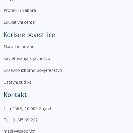
Proračun Sabora
Edukativni centar
Korisne poveznice
Narodne novine
Savjetovanja s javnošću
Državno izborno povjerenstvo
Ustavni sud RH
Kontakt
Ilica 256B, 10 000 Zagreb
Tel.:
01/45 69 222
mediji@sabor.hr