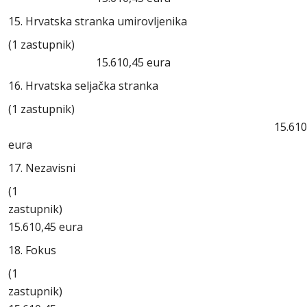
15. Hrvatska stranka umirovljenika
(1 zastupnik)
15.610,45 eura
16. Hrvatska seljačka stranka
(1 zastupnik)
15.610,4
eura
17. Nezavisni
(1
zastupni
15.610,45 eura
18. Fokus
(1
zastupni