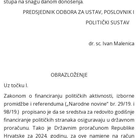
stupa na snagu danom donošenja.
PREDSJEDNIK ODBORA ZA USTAV, POSLOVNIK I
POLITIČKI SUSTAV
dr. sc. Ivan Malenica
OBRAZLOŽENJE
Uz točku I.
Zakonom o financiranju političkih aktivnosti, izborne
promidžbe i referenduma („Narodne novine“ br. 29/19. i
98/19.) propisano je da se sredstva za redovito godišnje
financiranje političkih stranaka osiguravaju u državnom
proračunu. Tako je Državnim proračunom Republike
Hrvatske za 2024. godinu, za ove namjene na račun