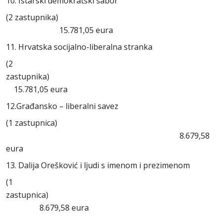
10. Istarski demokratski sabor
(2 zastupnika)
15.781,05 eura
11. Hrvatska socijalno-liberalna stranka
(2
zastupnik
15.781,05 eura
12.Građansko – liberalni savez
(1 zastupnica)
8.679,58
eura
13. Dalija Orešković i ljudi s imenom i prezimenom
(1
zastupnica
8.679,58 eura