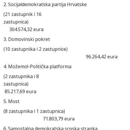
2. Socijaldemokratska partija Hrvatske
(21 zastupnik i 16
zastupnica)
304.574,32 eura
3. Domovinski pokret
(10 zastupnika i 2 zastupnice)
96.264,42 eura
4. Možemo!-Politička platforma
(2 zastupnika i 8
zastupnica)
85.217,69 eura
5. Most
(8 zastupnika i 1 zastupnica)
71.803,79 eura
6. Samostalna demokratska srpska stranka