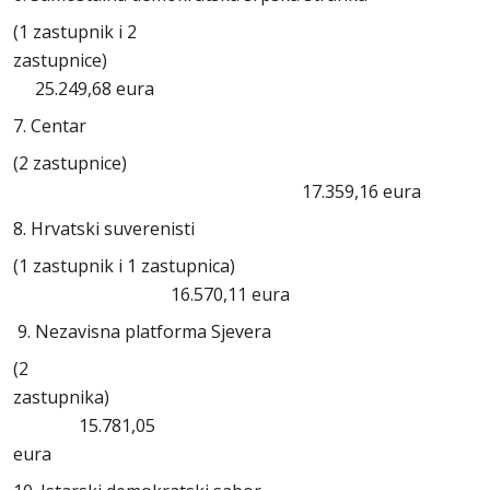
(1 zastupnik i 2
zastupnice)
25.249,68 eura
7. Centar
(2 zastupnice)
17.359,16 eura
8. Hrvatski suverenisti
(1 zastupnik i 1 zastupnica)
16.570,11 eura
9. Nezavisna platforma Sjevera
(2
zastupnika
15.781,05
eura