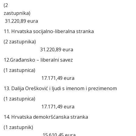
(2
zastupnik
31.220,89 eura
11. Hrvatska socijalno-liberalna stranka
(2 zastupnika)
31.220,89 eura
12.Građansko – liberalni savez
(1 zastupnica)
17.171,49 eura
13. Dalija Orešković i ljudi s imenom i prezimenom
(1 zastupnica)
17.171,49 eura
14. Hrvatska demokršćanska stranka
(1 zastupnik)
15.610,45 eura