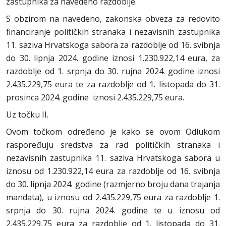
zastupnika za navedeno razdoblje.
S obzirom na navedeno, zakonska obveza za redovito
financiranje političkih stranaka i nezavisnih zastupnika
11. saziva Hrvatskoga sabora za razdoblje od 16. svibnja
do 30. lipnja 2024. godine iznosi 1.230.922,14 eura, za
razdoblje od 1. srpnja do 30. rujna 2024. godine iznosi
2.435.229,75 eura te za razdoblje od 1. listopada do 31.
prosinca 2024. godine iznosi 2.435.229,75 eura.
Uz točku II.
Ovom točkom određeno je kako se ovom Odlukom
raspoređuju sredstva za rad političkih stranaka i
nezavisnih zastupnika 11. saziva Hrvatskoga sabora u
iznosu od 1.230.922,14 eura za razdoblje od 16. svibnja
do 30. lipnja 2024. godine (razmjerno broju dana trajanja
mandata), u iznosu od 2.435.229,75 eura za razdoblje 1.
srpnja do 30. rujna 2024. godine te u iznosu od
2.435.229,75 eura za razdoblje od 1. listopada do 31.