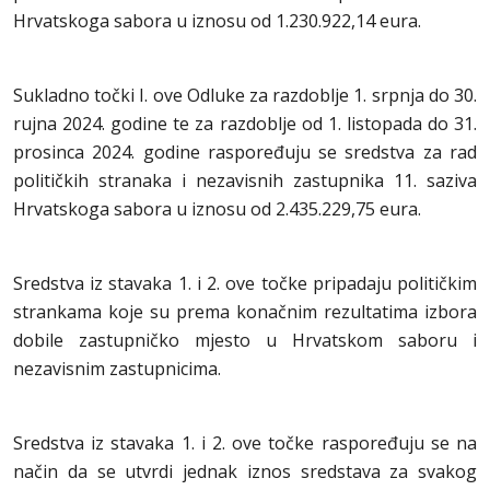
Hrvatskoga sabora u iznosu od 1.230.922,14 eura.
Sukladno točki I. ove Odluke za razdoblje 1. srpnja do 30.
rujna 2024. godine te za razdoblje od 1. listopada do 31.
prosinca 2024. godine raspoređuju se sredstva za rad
političkih stranaka i nezavisnih zastupnika 11. saziva
Hrvatskoga sabora u iznosu od 2.435.229,75 eura.
Sredstva iz stavaka 1. i 2. ove točke pripadaju političkim
strankama koje su prema konačnim rezultatima izbora
dobile zastupničko mjesto u Hrvatskom saboru i
nezavisnim zastupnicima.
Sredstva iz stavaka 1. i 2. ove točke raspoređuju se na
način da se utvrdi jednak iznos sredstava za svakog