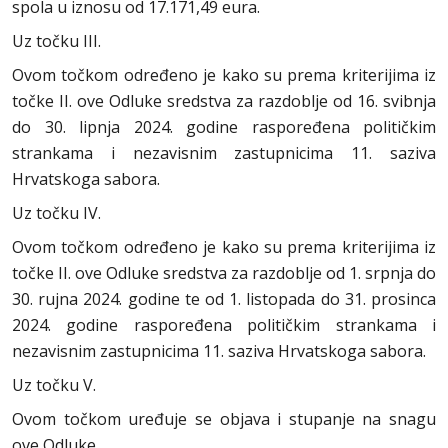
spola u iznosu od 17.171,49 eura.
Uz točku III.
Ovom točkom određeno je kako su prema kriterijima iz
točke II. ove Odluke sredstva za razdoblje od 16. svibnja
do 30. lipnja 2024. godine raspoređena političkim
strankama i nezavisnim zastupnicima 11. saziva
Hrvatskoga sabora.
Uz točku IV.
Ovom točkom određeno je kako su prema kriterijima iz
točke II. ove Odluke sredstva za razdoblje od 1. srpnja do
30. rujna 2024. godine te od 1. listopada do 31. prosinca
2024. godine raspoređena političkim strankama i
nezavisnim zastupnicima 11. saziva Hrvatskoga sabora.
Uz točku V.
Ovom točkom uređuje se objava i stupanje na snagu
ove Odluke.