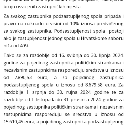
broju osvojenih zastupničkih mjesta.
Za svakog zastupnika podzastupljenog spola pripada i
pravo na naknadu u visini od 10% iznosa predviđenog
za svakog zastupnika. Podzastupljenost spola postoji
ako je zastupljenost jednog spola u Hrvatskome saboru
niža od 40%.
Tako se za razdoblje od 16. svibnja do 30. lipnja 2024.
godine za pojedinog zastupnika političkim strankama i
nezavisnim zastupnicima raspoređuju sredstva u iznosu
od 7.890,53 eura, a za pojedinog zastupnika
podzastupljenog spola u iznosu od 8.679,58 eura. Za
razdoblje 1. srpnja do 30. rujna 2024. godine te za
razdoblje od 1. listopada do 31. prosinca 2024. godine za
pojedinog zastupnika političkim strankama i nezavisnim
zastupnicima raspoređuju se sredstva u iznosu od
15.610,45 eura, a pojedinog zastupnika podzastupljenog