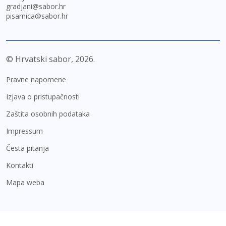
gradjani@sabor.hr
pisarnica@sabor.hr
© Hrvatski sabor,
2026
Pravne napomene
Izjava o pristupačnosti
Zaštita osobnih podataka
Impressum
Česta pitanja
Kontakti
Mapa weba