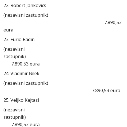
22. Robert Jankovics
(nezavisni zastupnik)
7.890,53
eura
23. Furio Radin
(nezavisni
zastupnik)
7.890,53 eura
24. Vladimir Bilek
(nezavisni zastupnik)
7.890,53 eura
25. Veljko Kajtazi
(nezavisni
zastupnik)
7.890,53 eura