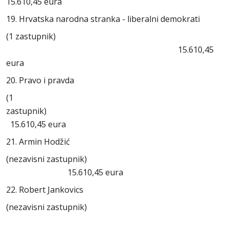
15.610,45 eura
19. Hrvatska narodna stranka - liberalni demokrati
(1 zastupnik)
15.610,45
eura
20. Pravo i pravda
(1
zastupnik
15.610,45 eura
21. Armin Hodžić
(nezavisni zastupnik)
15.610,45 eura
22. Robert Jankovics
(nezavisni zastupnik)