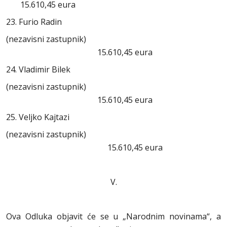
15.610,45 eura
23. Furio Radin
(nezavisni zastupnik)
15.610,45 eura
24. Vladimir Bilek
(nezavisni zastupnik)
15.610,45 eura
25. Veljko Kajtazi
(nezavisni zastupnik)
15.610,45 eura
V.
Ova Odluka objavit će se u „Narodnim novinama“, a