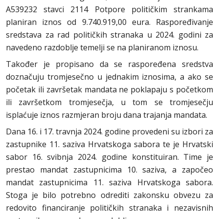
A539232 stavci 2114 Potpore političkim strankama
planiran iznos od 9.740.919,00 eura. Raspoređivanje
sredstava za rad političkih stranaka u 2024. godini za
navedeno razdoblje temelji se na planiranom iznosu.
Također je propisano da se raspoređena sredstva
doznačuju tromjesečno u jednakim iznosima, a ako se
početak ili završetak mandata ne poklapaju s početkom
ili završetkom tromjesečja, u tom se tromjesečju
isplaćuje iznos razmjeran broju dana trajanja mandata.
Dana 16. i 17. travnja 2024. godine provedeni su izbori za
zastupnike 11. saziva Hrvatskoga sabora te je Hrvatski
sabor 16. svibnja 2024. godine konstituiran. Time je
prestao mandat zastupnicima 10. saziva, a započeo
mandat zastupnicima 11. saziva Hrvatskoga sabora.
Stoga je bilo potrebno odrediti zakonsku obvezu za
redovito financiranje političkih stranaka i nezavisnih