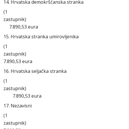
14. Hrvatska demokršćanska stranka
(1
zastupni
7.890,53 eura
15. Hrvatska stranka umirovljenika
(1
zastupni
7.890,53 eura
16. Hrvatska seljačka stranka
(1
zastupnik
7.890,53 eura
17. Nezavisni
(1
zastupni