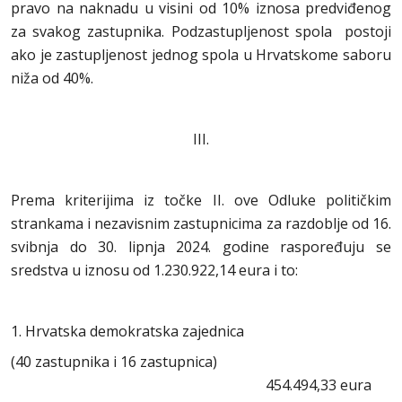
pravo na naknadu u visini od 10% iznosa predviđenog
za svakog zastupnika. Podzastupljenost spola postoji
ako je zastupljenost jednog spola u Hrvatskome saboru
niža od 40%.
III.
Prema kriterijima iz točke II. ove Odluke političkim
strankama i nezavisnim zastupnicima za razdoblje od 16.
svibnja do 30. lipnja 2024. godine raspoređuju se
sredstva u iznosu od 1.230.922,14 eura i to:
1. Hrvatska demokratska zajednica
(40 zastupnika i 16 zastupnica)
454.494,33 eura