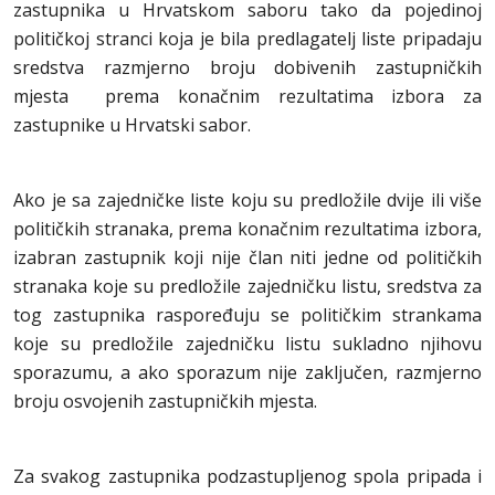
zastupnika u Hrvatskom saboru tako da pojedinoj
političkoj stranci koja je bila predlagatelj liste pripadaju
sredstva razmjerno broju dobivenih zastupničkih
mjesta prema konačnim rezultatima izbora za
zastupnike u Hrvatski sabor.
Ako je sa zajedničke liste koju su predložile dvije ili više
političkih stranaka, prema konačnim rezultatima izbora,
izabran zastupnik koji nije član niti jedne od političkih
stranaka koje su predložile zajedničku listu, sredstva za
tog zastupnika raspoređuju se političkim strankama
koje su predložile zajedničku listu sukladno njihovu
sporazumu, a ako sporazum nije zaključen, razmjerno
broju osvojenih zastupničkih mjesta.
Za svakog zastupnika podzastupljenog spola pripada i