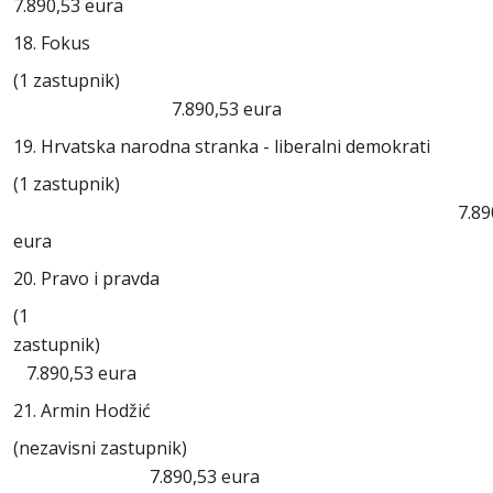
7.890,53 eura
18. Fokus
(1 zastupnik)
7.890,53 eura
19. Hrvatska narodna stranka - liberalni demokrati
(1 zastupnik)
7.890,5
eura
20. Pravo i pravda
(1
zastupnik
7.890,53 eura
21. Armin Hodžić
(nezavisni zastupnik)
7.890,53 eura