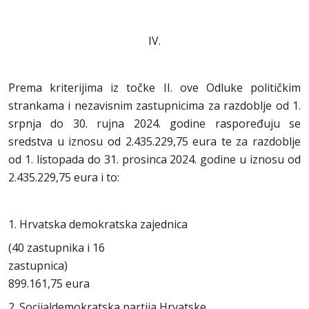
IV.
Prema kriterijima iz točke II. ove Odluke političkim
strankama i nezavisnim zastupnicima za razdoblje od 1.
srpnja do 30. rujna 2024. godine raspoređuju se
sredstva u iznosu od 2.435.229,75 eura te za razdoblje
od 1. listopada do 31. prosinca 2024. godine u iznosu od
2.435.229,75 eura i to:
1. Hrvatska demokratska zajednica
(40 zastupnika i 16
zastupnica)
899.161,75 eura
2. Socijaldemokratska partija Hrvatske