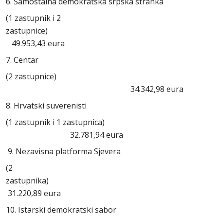
6. Samostalna demokratska srpska stranka
(1 zastupnik i 2
zastupnice)
49.953,43 eura
7. Centar
(2 zastupnice)
34.342,98 eura
8. Hrvatski suverenisti
(1 zastupnik i 1 zastupnica)
32.781,94 eura
9. Nezavisna platforma Sjevera
(2
zastupnik
31.220,89 eura
10. Istarski demokratski sabor