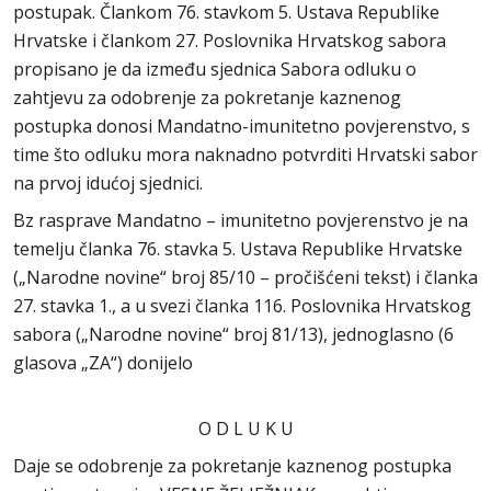
postupak. Člankom 76. stavkom 5. Ustava Republike
Hrvatske i člankom 27. Poslovnika Hrvatskog sabora
propisano je da između sjednica Sabora odluku o
zahtjevu za odobrenje za pokretanje kaznenog
postupka donosi Mandatno-imunitetno povjerenstvo, s
time što odluku mora naknadno potvrditi Hrvatski sabor
na prvoj idućoj sjednici.
Bz rasprave Mandatno – imunitetno povjerenstvo je na
temelju članka 76. stavka 5. Ustava Republike Hrvatske
(„Narodne novine“ broj 85/10 – pročišćeni tekst) i članka
27. stavka 1., a u svezi članka 116. Poslovnika Hrvatskog
sabora („Narodne novine“ broj 81/13), jednoglasno (6
glasova „ZA“) donijelo
O D L U K U
Daje se odobrenje za pokretanje kaznenog postupka