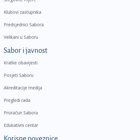
Klubovi zastupnika
Predsjednici Sabora
Velikani u Saboru
Sabor i javnost
Kratke obavijesti
Posjeti Saboru
Akreditacije medija
Pregledi rada
Proračun Sabora
Edukativni centar
Korisne poveznice