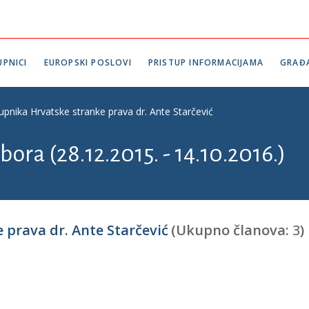
PNICI
EUROPSKI POSLOVI
PRISTUP INFORMACIJAMA
GRAĐ
upnika Hrvatske stranke prava dr. Ante Starčević
bora (28.12.2015. - 14.10.2016.)
 prava dr. Ante Starčević
(Ukupno članova:
3
)