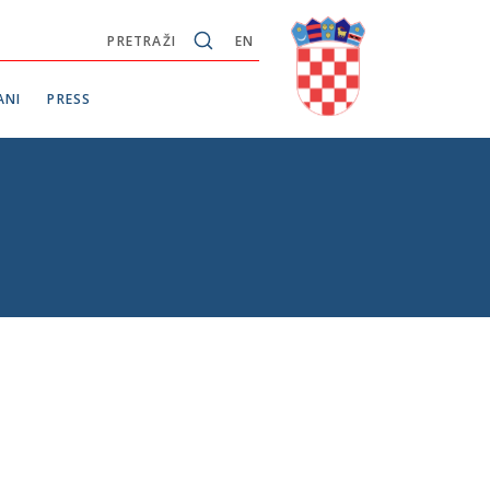
PRETRAŽI
EN
ANI
PRESS