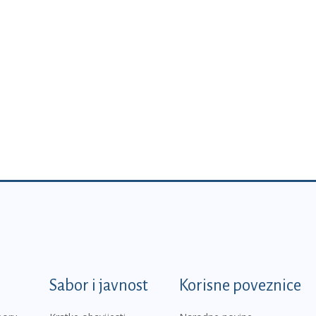
k
Sabor i javnost
Korisne poveznice