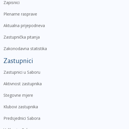
Zapisnici
Plenarne rasprave
Aktualna prijepodneva
Zastupnička pitanja
Zakonodavna statistika
Zastupnici
Zastupnici u Saboru
Aktivnost zastupnika
Stegovne mjere
Klubovi zastupnika
Predsjednici Sabora