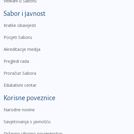
Velikani u Saboru
Sabor i javnost
Kratke obavijesti
Posjeti Saboru
Akreditacije medija
Pregledi rada
Proračun Sabora
Edukativni centar
Korisne poveznice
Narodne novine
Savjetovanja s javnošću
Državno izborno povjerenstvo