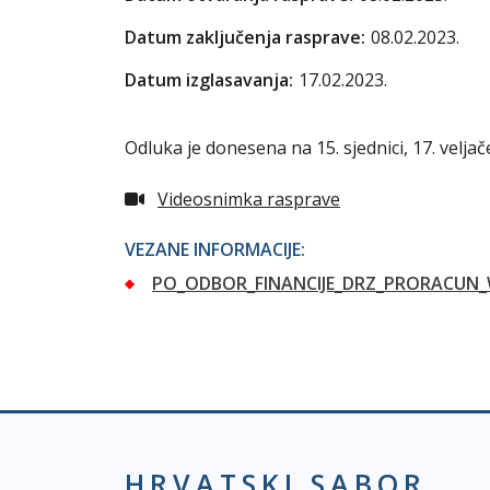
Datum zaključenja rasprave:
08.02.2023.
Datum izglasavanja:
17.02.2023.
Odluka je donesena na 15. sjednici, 17. veljač
Videosnimka rasprave
VEZANE INFORMACIJE:
PO_ODBOR_FINANCIJE_DRZ_PRORACUN_
HRVATSKI SABOR