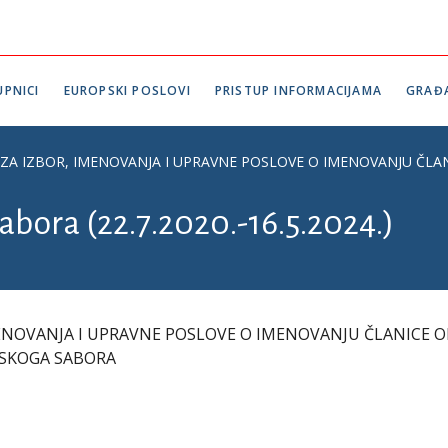
PNICI
EUROPSKI POSLOVI
PRISTUP INFORMACIJAMA
GRAĐ
ZA IZBOR, IMENOVANJA I UPRAVNE POSLOVE O IMENOVANJU ČLA
abora (22.7.2020.-16.5.2024.)
ENOVANJA I UPRAVNE POSLOVE O IMENOVANJU ČLANICE 
TSKOGA SABORA