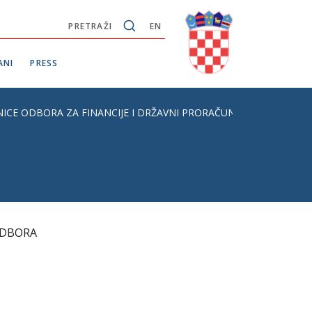
PRETRAŽI
EN
ANI
PRESS
NICE ODBORA ZA FINANCIJE I DRŽAVNI PRORAČUN HRVATSKOGA 
ODBORA