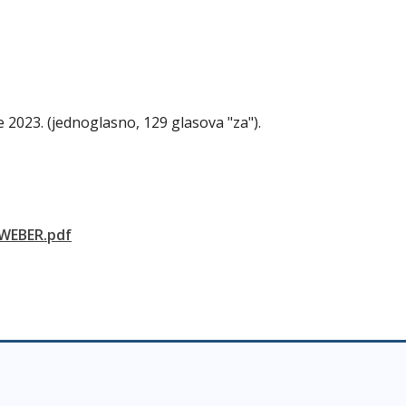
e 2023. (jednoglasno, 129 glasova "za").
WEBER.pdf