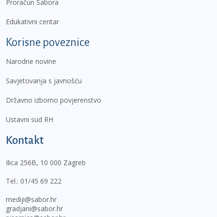
Proračun Sabora
Edukativni centar
Korisne poveznice
Narodne novine
Savjetovanja s javnošću
Državno izborno povjerenstvo
Ustavni sud RH
Kontakt
Ilica 256B, 10 000 Zagreb
Tel.:
01/45 69 222
mediji@sabor.hr
gradjani@sabor.hr