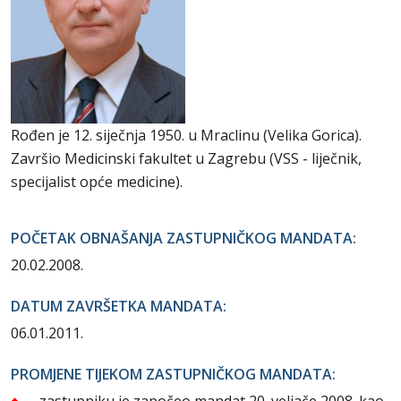
Rođen je 12. siječnja 1950. u Mraclinu (Velika Gorica).
Završio Medicinski fakultet u Zagrebu (VSS - liječnik,
specijalist opće medicine).
POČETAK OBNAŠANJA ZASTUPNIČKOG MANDATA:
20.02.2008.
DATUM ZAVRŠETKA MANDATA:
06.01.2011.
PROMJENE TIJEKOM ZASTUPNIČKOG MANDATA:
zastupniku je započeo mandat 20. veljače 2008. kao