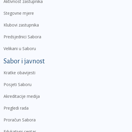
Aktivnost zastupnika
Stegovne mjere
Klubovi zastupnika
Predsjednici Sabora
Velikani u Saboru
Sabor i javnost
Kratke obavijesti
Posjeti Saboru
Akreditacije medija
Pregledi rada
Proračun Sabora
Edukativni centar