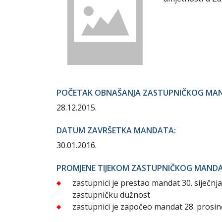
POČETAK OBNAŠANJA ZASTUPNIČKOG MA
28.12.2015.
DATUM ZAVRŠETKA MANDATA:
30.01.2016.
PROMJENE TIJEKOM ZASTUPNIČKOG MAND
zastupnici je prestao mandat 30. siječn
zastupničku dužnost
zastupnici je započeo mandat 28. prosin