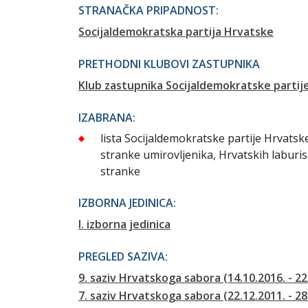
STRANAČKA PRIPADNOST:
Socijaldemokratska partija Hrvatske
PRETHODNI KLUBOVI ZASTUPNIKA
Klub zastupnika Socijaldemokratske partij
IZABRANA:
lista Socijaldemokratske partije Hrvats
stranke umirovljenika, Hrvatskih laburis
stranke
IZBORNA JEDINICA:
I. izborna jedinica
PREGLED SAZIVA:
9. saziv Hrvatskoga sabora (14.10.2016. - 22
7. saziv Hrvatskoga sabora (22.12.2011. - 28