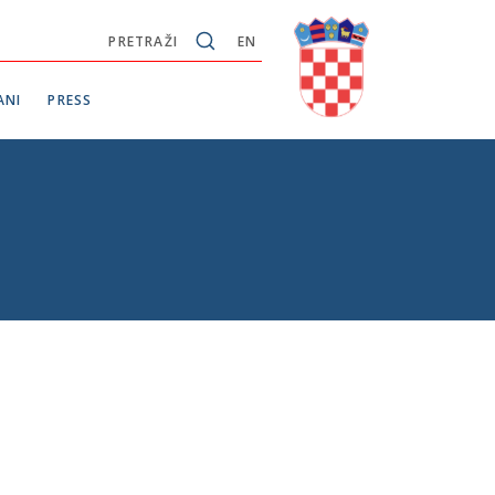
PRETRAŽI
EN
ANI
PRESS