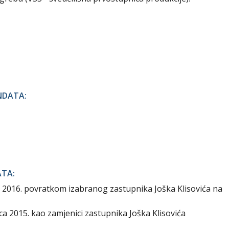
NDATA:
ATA:
ja 2016. povratkom izabranog zastupnika Joška Klisovića na
ca 2015. kao zamjenici zastupnika Joška Klisovića