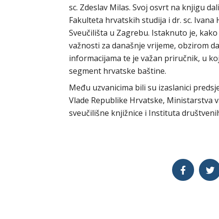
sc. Zdeslav Milas. Svoj osvrt na knjigu dali
Fakulteta hrvatskih studija i dr. sc. Ivan
Sveučilišta u Zagrebu. Istaknuto je, kako
važnosti za današnje vrijeme, obzirom da
informacijama te je važan priručnik, u k
segment hrvatske baštine.
Među uzvanicima bili su izaslanici preds
Vlade Republike Hrvatske, Ministarstva v
sveučilišne knjižnice i Instituta društveni