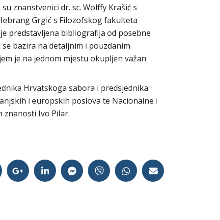
 su znanstvenici dr. sc. Wolffy Krašić s
a Hebrang Grgić s Filozofskog fakulteta
 je predstavljena bibliografija od posebne
 se bazira na detaljnim i pouzdanim
ojem je na jednom mjestu okupljen važan
jednika Hrvatskoga sabora i predsjednika
anjskih i europskih poslova te Nacionalne i
h znanosti Ivo Pilar.