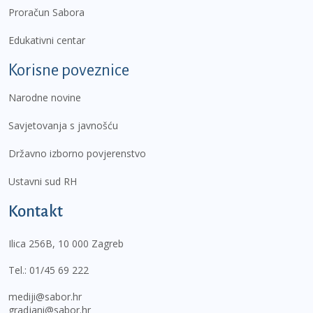
Proračun Sabora
Edukativni centar
Korisne poveznice
Narodne novine
Savjetovanja s javnošću
Državno izborno povjerenstvo
Ustavni sud RH
Kontakt
Ilica 256B, 10 000 Zagreb
Tel.:
01/45 69 222
mediji@sabor.hr
gradjani@sabor.hr