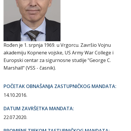
Rođen je 1. srpnja 1969. u Vrgorcu. Završio Vojnu
akademiju Kopnene vojske, US Army War College i
Europski centar za sigurnosne studije "George C.
Marshall" (VSS - časnik).
POČETAK OBNAŠANJA ZASTUPNIČKOG MANDATA:
14.10.2016.
DATUM ZAVRŠETKA MANDATA:
22.07.2020.
PROMJENE TIJEKOM ZASTUPNIČKOG MANDATA: