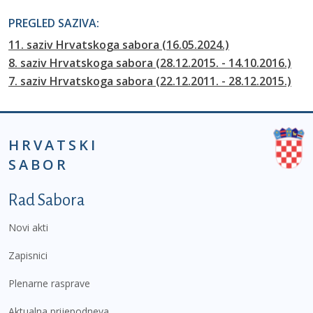
PREGLED SAZIVA:
11. saziv Hrvatskoga sabora (16.05.2024.)
8. saziv Hrvatskoga sabora (28.12.2015. - 14.10.2016.)
7. saziv Hrvatskoga sabora (22.12.2011. - 28.12.2015.)
HRVATSKI
SABOR
Podnožje prvi izbornik
Rad Sabora
Novi akti
Zapisnici
Plenarne rasprave
Aktualna prijepodneva