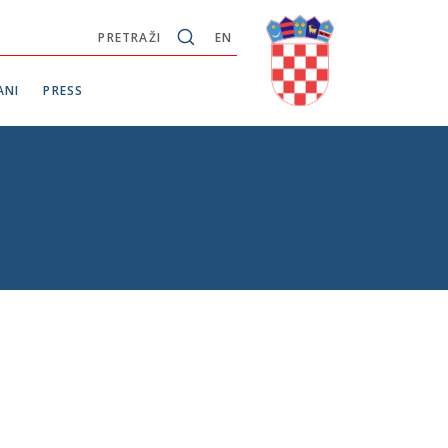
PRETRAŽI
EN
ANI
PRESS