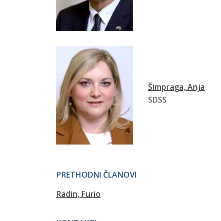
Šimpraga, Anja
SDSS
PRETHODNI ČLANOVI
Radin, Furio