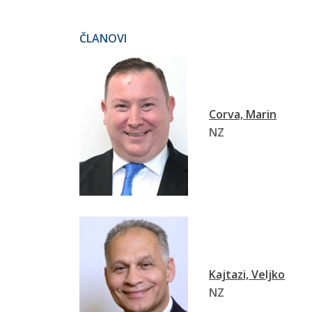
ČLANOVI
Corva, Marin
NZ
Kajtazi, Veljko
NZ