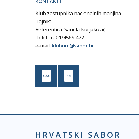
KONTAKTI
Klub zastupnika nacionalnih manjina
Tajnik:
Referentica: Sanela Kurjaković
Telefon: 01/4569 472
e-mail:
klubnm@sabor.hr
HRVATSKI SABOR