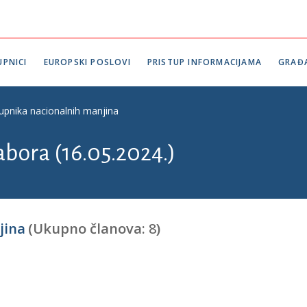
PNICI
EUROPSKI POSLOVI
PRISTUP INFORMACIJAMA
GRAĐ
upnika nacionalnih manjina
abora (16.05.2024.)
jina
(Ukupno članova:
8
)