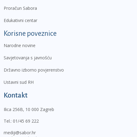
Proračun Sabora
Edukativni centar
Korisne poveznice
Narodne novine
Savjetovanja s javnošću
Državno izborno povjerenstvo
Ustavni sud RH
Kontakt
Ilica 256B, 10 000 Zagreb
Tel.:
01/45 69 222
mediji@sabor.hr