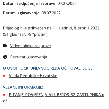
Datum zaključenja rasprave:
07.07.2022.
Datum izglasavanja:
08.07.2022.
Prijedlog nije prihvaćen na 11. sjednici, 8. srpnja 2022.
(51 glas "za", 78 "protiv").
Videosnimka rasprave
Rezultati glasovanja
O OVOJ TOČKI DNEVNOG REDA OČITOVALI SU SE:
Vlada Republike Hrvatske
VEZANE INFORMACIJE:
PITANJE_POVJERENJA_VILI_BEROS_32_ZASTUPNIKA.p
df