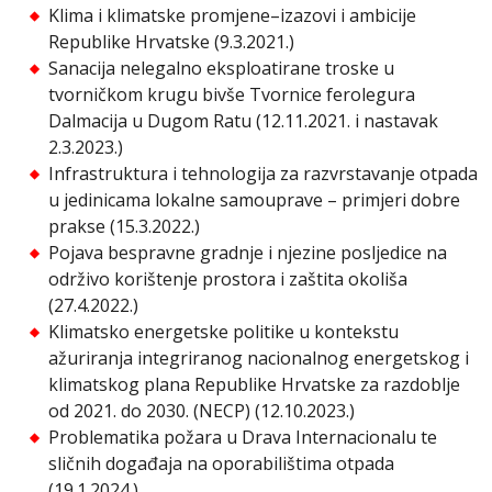
Klima i klimatske promjene–izazovi i ambicije
Republike Hrvatske (9.3.2021.)
Sanacija nelegalno eksploatirane troske u
tvorničkom krugu bivše Tvornice ferolegura
Dalmacija u Dugom Ratu (12.11.2021. i nastavak
2.3.2023.)
Infrastruktura i tehnologija za razvrstavanje otpada
u jedinicama lokalne samouprave – primjeri dobre
prakse (15.3.2022.)
Pojava bespravne gradnje i njezine posljedice na
održivo korištenje prostora i zaštita okoliša
(27.4.2022.)
Klimatsko energetske politike u kontekstu
ažuriranja integriranog nacionalnog energetskog i
klimatskog plana Republike Hrvatske za razdoblje
od 2021. do 2030. (NECP) (12.10.2023.)
Problematika požara u Drava Internacionalu te
sličnih događaja na oporabilištima otpada
(19.1.2024.)