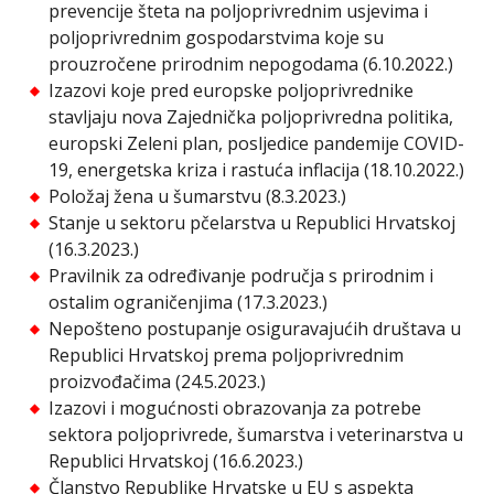
prevencije šteta na poljoprivrednim usjevima i
poljoprivrednim gospodarstvima koje su
prouzročene prirodnim nepogodama (6.10.2022.)
Izazovi koje pred europske poljoprivrednike
stavljaju nova Zajednička poljoprivredna politika,
europski Zeleni plan, posljedice pandemije COVID-
19, energetska kriza i rastuća inflacija (18.10.2022.)
Položaj žena u šumarstvu (8.3.2023.)
Stanje u sektoru pčelarstva u Republici Hrvatskoj
(16.3.2023.)
Pravilnik za određivanje područja s prirodnim i
ostalim ograničenjima (17.3.2023.)
Nepošteno postupanje osiguravajućih društava u
Republici Hrvatskoj prema poljoprivrednim
proizvođačima (24.5.2023.)
Izazovi i mogućnosti obrazovanja za potrebe
sektora poljoprivrede, šumarstva i veterinarstva u
Republici Hrvatskoj (16.6.2023.)
Članstvo Republike Hrvatske u EU s aspekta