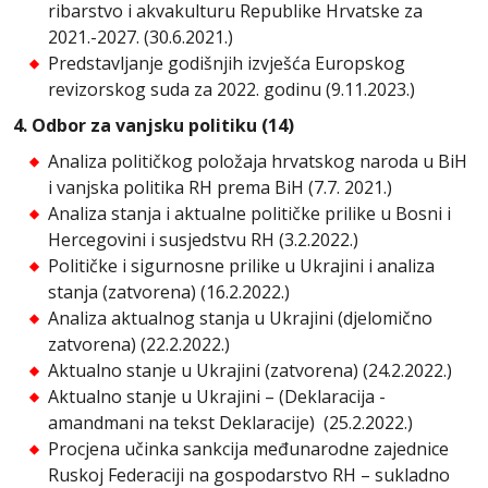
ribarstvo i akvakulturu Republike Hrvatske za
2021.-2027. (30.6.2021.)
Predstavljanje godišnjih izvješća Europskog
revizorskog suda za 2022. godinu (9.11.2023.)
4. Odbor za vanjsku politiku (14)
Analiza političkog položaja hrvatskog naroda u BiH
i vanjska politika RH prema BiH (7.7. 2021.)
Analiza stanja i aktualne političke prilike u Bosni i
Hercegovini i susjedstvu RH (3.2.2022.)
Političke i sigurnosne prilike u Ukrajini i analiza
stanja (zatvorena) (16.2.2022.)
Analiza aktualnog stanja u Ukrajini (djelomično
zatvorena) (22.2.2022.)
Aktualno stanje u Ukrajini (zatvorena) (24.2.2022.)
Aktualno stanje u Ukrajini – (Deklaracija -
amandmani na tekst Deklaracije) (25.2.2022.)
Procjena učinka sankcija međunarodne zajednice
Ruskoj Federaciji na gospodarstvo RH – sukladno