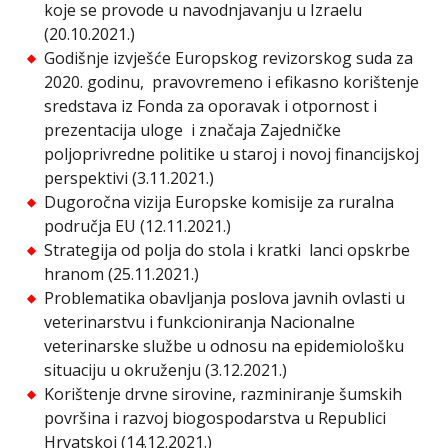
koje se provode u navodnjavanju u Izraelu
(20.10.2021.)
Godišnje izvješće Europskog revizorskog suda za
2020. godinu, pravovremeno i efikasno korištenje
sredstava iz Fonda za oporavak i otpornost i
prezentacija uloge i značaja Zajedničke
poljoprivredne politike u staroj i novoj financijskoj
perspektivi (3.11.2021.)
Dugoročna vizija Europske komisije za ruralna
područja EU (12.11.2021.)
Strategija od polja do stola i kratki lanci opskrbe
hranom (25.11.2021.)
Problematika obavljanja poslova javnih ovlasti u
veterinarstvu i funkcioniranja Nacionalne
veterinarske službe u odnosu na epidemiološku
situaciju u okruženju (3.12.2021.)
Korištenje drvne sirovine, razminiranje šumskih
površina i razvoj biogospodarstva u Republici
Hrvatskoj (14.12.2021.)