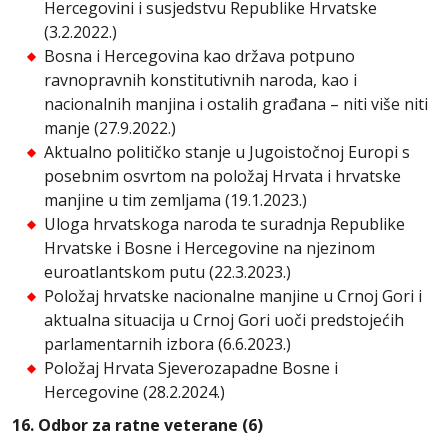
Hercegovini i susjedstvu Republike Hrvatske
(3.2.2022.)
Bosna i Hercegovina kao država potpuno
ravnopravnih konstitutivnih naroda, kao i
nacionalnih manjina i ostalih građana – niti više niti
manje (27.9.2022.)
Aktualno političko stanje u Jugoistočnoj Europi s
posebnim osvrtom na položaj Hrvata i hrvatske
manjine u tim zemljama (19.1.2023.)
Uloga hrvatskoga naroda te suradnja Republike
Hrvatske i Bosne i Hercegovine na njezinom
euroatlantskom putu (22.3.2023.)
Položaj hrvatske nacionalne manjine u Crnoj Gori i
aktualna situacija u Crnoj Gori uoči predstojećih
parlamentarnih izbora (6.6.2023.)
Položaj Hrvata Sjeverozapadne Bosne i
Hercegovine (28.2.2024.)
16. Odbor za ratne veterane (6)