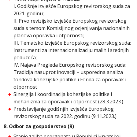
I. Godišnje izvješće Europskog revizorskog suda za
2021. godinu;
II. Prvo revizijsko izvješće Europskog revizorskog
suda s temom Komisijinog ocjenjivanja nacionalnih
planova oporavka i otpornosti;
III. Tematsko izvješće Europskog revizorskog suda:
Instrumenti za internacionalizaciju malih i srednjih
poduzeća;
IV. Najava Pregleda Europskog revizorskog suda:
Tradicija nasuprot inovaciji – usporedna analiza
fondova kohezijske politike i Fonda za oporavak i
otpornost
Sinergija i koordinacija kohezijske politike i
mehanizma za oporavak i otpornost (28.3.2023.)
Predstavljanje godišnjih izvješća Europskog
revizorskog suda za 2022. godinu (9.11.2023.)
8. Odbor za gospodarstvo (9)
Stanje zaliha energenata u Republici Hrvatskoj