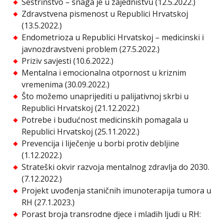
Sestrinstvo – snaga je u zajedništvu (12.5.2022.)
Zdravstvena pismenost u Republici Hrvatskoj
(13.5.2022.)
Endometrioza u Republici Hrvatskoj – medicinski i
javnozdravstveni problem (27.5.2022.)
Priziv savjesti (10.6.2022.)
Mentalna i emocionalna otpornost u kriznim
vremenima (30.09.2022.)
Što možemo unaprijediti u palijativnoj skrbi u
Republici Hrvatskoj (21.12.2022.)
Potrebe i budućnost medicinskih pomagala u
Republici Hrvatskoj (25.11.2022.)
Prevencija i liječenje u borbi protiv debljine
(1.12.2022.)
Strateški okvir razvoja mentalnog zdravlja do 2030.
(7.12.2022.)
Projekt uvođenja staničnih imunoterapija tumora u
RH (27.1.2023.)
Porast broja transrodne djece i mladih ljudi u RH: