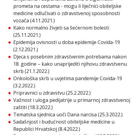
prometa na cestama - mogu li liječnici obiteljske
medicine odlučivati o zdravstvenoj sposobnosti
vozača (4.11.2021.)
Kako normalno živjeti sa šećernom bolesti
(25.11.2021.)
Epidemija ovisnosti u doba epidemije Covida-19
(2.12.2021.)
Djeca s posebnim zdravstvenim potrebama nakon
18. godine – kako unaprijediti njihovu zdravstvenu
skrb (21.1.2022.)
Onkološka skrb u uvjetima pandemije Covida-19
(3.2.2022.)
Pripravnici u zdravstvu (25.2.2022.)
Važnost i uloga pedijatrije u primarnoj zdravstvenoj
zaštiti (18.3.2022.)
Tematska sjednica uoči Dana narcisa (25.3.2022.)
Sadašnjost i budućnost obiteljske medicine u
Republici Hrvatskoj (8.4.2022.)