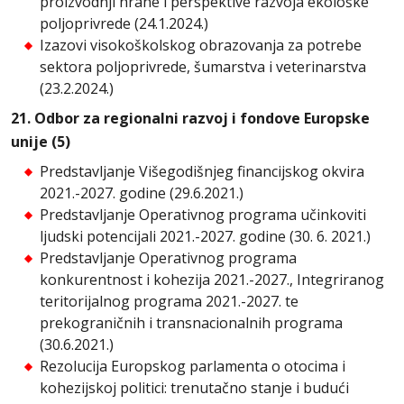
proizvodnji hrane i perspektive razvoja ekološke
poljoprivrede (24.1.2024.)
Izazovi visokoškolskog obrazovanja za potrebe
sektora poljoprivrede, šumarstva i veterinarstva
(23.2.2024.)
21. Odbor za regionalni razvoj i fondove Europske
unije (5)
Predstavljanje Višegodišnjeg financijskog okvira
2021.-2027. godine (29.6.2021.)
Predstavljanje Operativnog programa učinkoviti
ljudski potencijali 2021.-2027. godine (30. 6. 2021.)
Predstavljanje Operativnog programa
konkurentnost i kohezija 2021.-2027., Integriranog
teritorijalnog programa 2021.-2027. te
prekograničnih i transnacionalnih programa
(30.6.2021.)
Rezolucija Europskog parlamenta o otocima i
kohezijskoj politici: trenutačno stanje i budući