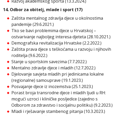
Razvoj akademskog sporta (13.3.2024.)
14. Odbor za obitelj, mlade i sport (17)
Zaštita mentalnog zdravlja djece u okolnostima
pandemije (29.6.2021.)
Tko se bavi problemima djece u Hrvatskoj –
ostvarivanje najboljeg interesa djeteta (28.10.2021.)
Demografska revitalizacija Hrvatske (2.2.2022.)
Zaštita prava djece s teškoćama u razvoju i njihovih
roditelja (9.6.2022.)
Stanje u sportskim savezima (7.7.2022.)
Mentalno zdravlje djece i mladih (12.7.2022.)
Djelovanje savjeta mladih pri jedinicama lokalne
(regionalne) samouprave (19.1.2023.)
Posvajanje djece iz inozemstva (25.1.2023.)
Porast broja transrodne djece i mladih ljudi u RH:
mogući uzroci i kliničke posljedice (zajedno s
Odborom za zdravstvo i socijalnu politiku) (9.2.2023.)
Mladi i rješavanje stambenog pitanja (10.3.2023.)