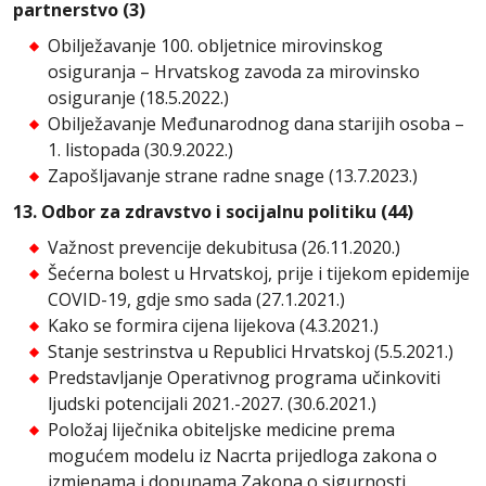
partnerstvo (3)
Obilježavanje 100. obljetnice mirovinskog
osiguranja – Hrvatskog zavoda za mirovinsko
osiguranje (18.5.2022.)
Obilježavanje Međunarodnog dana starijih osoba –
1. listopada (30.9.2022.)
Zapošljavanje strane radne snage (13.7.2023.)
13. Odbor za zdravstvo i socijalnu politiku (44)
Važnost prevencije dekubitusa (26.11.2020.)
Šećerna bolest u Hrvatskoj, prije i tijekom epidemije
COVID-19, gdje smo sada (27.1.2021.)
Kako se formira cijena lijekova (4.3.2021.)
Stanje sestrinstva u Republici Hrvatskoj (5.5.2021.)
Predstavljanje Operativnog programa učinkoviti
ljudski potencijali 2021.-2027. (30.6.2021.)
Položaj liječnika obiteljske medicine prema
mogućem modelu iz Nacrta prijedloga zakona o
izmjenama i dopunama Zakona o sigurnosti