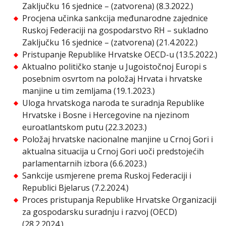
Zaključku 16 sjednice – (zatvorena) (8.3.2022.)
Procjena učinka sankcija međunarodne zajednice
Ruskoj Federaciji na gospodarstvo RH – sukladno
Zaključku 16 sjednice – (zatvorena) (21.4.2022.)
Pristupanje Republike Hrvatske OECD-u (13.5.2022.)
Aktualno političko stanje u Jugoistočnoj Europi s
posebnim osvrtom na položaj Hrvata i hrvatske
manjine u tim zemljama (19.1.2023.)
Uloga hrvatskoga naroda te suradnja Republike
Hrvatske i Bosne i Hercegovine na njezinom
euroatlantskom putu (22.3.2023.)
Položaj hrvatske nacionalne manjine u Crnoj Gori i
aktualna situacija u Crnoj Gori uoči predstojećih
parlamentarnih izbora (6.6.2023.)
Sankcije usmjerene prema Ruskoj Federaciji i
Republici Bjelarus (7.2.2024.)
Proces pristupanja Republike Hrvatske Organizaciji
za gospodarsku suradnju i razvoj (OECD)
(28.2.2024.)