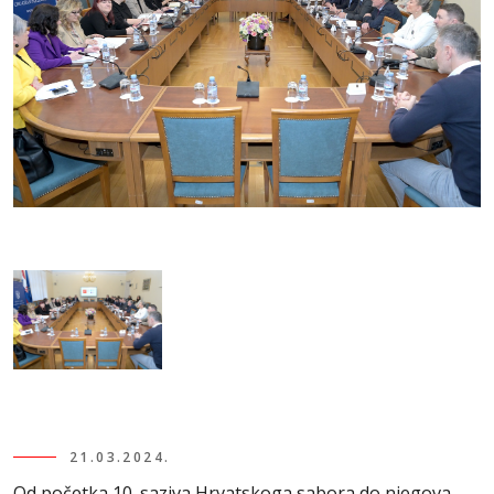
21.03.2024.
Od početka 10. saziva Hrvatskoga sabora do njegova