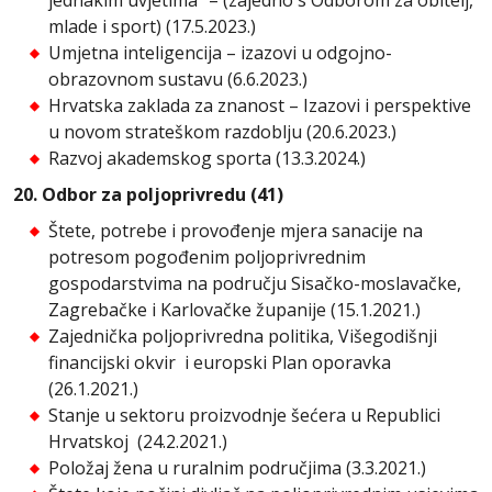
mlade i sport) (17.5.2023.)
Umjetna inteligencija – izazovi u odgojno-
obrazovnom sustavu (6.6.2023.)
Hrvatska zaklada za znanost – Izazovi i perspektive
u novom strateškom razdoblju (20.6.2023.)
Razvoj akademskog sporta (13.3.2024.)
20. Odbor za poljoprivredu (41)
Štete, potrebe i provođenje mjera sanacije na
potresom pogođenim poljoprivrednim
gospodarstvima na području Sisačko-moslavačke,
Zagrebačke i Karlovačke županije (15.1.2021.)
Zajednička poljoprivredna politika, Višegodišnji
financijski okvir i europski Plan oporavka
(26.1.2021.)
Stanje u sektoru proizvodnje šećera u Republici
Hrvatskoj (24.2.2021.)
Položaj žena u ruralnim područjima (3.3.2021.)