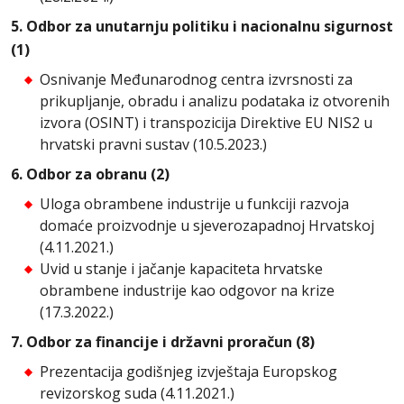
5. Odbor za unutarnju politiku i nacionalnu sigurnost
(1)
Osnivanje Međunarodnog centra izvrsnosti za
prikupljanje, obradu i analizu podataka iz otvorenih
izvora (OSINT) i transpozicija Direktive EU NIS2 u
hrvatski pravni sustav (10.5.2023.)
6. Odbor za obranu (2)
Uloga obrambene industrije u funkciji razvoja
domaće proizvodnje u sjeverozapadnoj Hrvatskoj
(4.11.2021.)
Uvid u stanje i jačanje kapaciteta hrvatske
obrambene industrije kao odgovor na krize
(17.3.2022.)
7. Odbor za financije i državni proračun (8)
Prezentacija godišnjeg izvještaja Europskog
revizorskog suda (4.11.2021.)