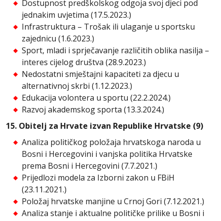
Dostupnost predškolskog odgoja svoj djeci pod
jednakim uvjetima (17.5.2023.)
Infrastruktura – Trošak ili ulaganje u sportsku
zajednicu (1.6.2023.)
Sport, mladi i sprječavanje različitih oblika nasilja –
interes cijelog društva (28.9.2023.)
Nedostatni smještajni kapaciteti za djecu u
alternativnoj skrbi (1.12.2023.)
Edukacija volontera u sportu (22.2.2024.)
Razvoj akademskog sporta (13.3.2024.)
15. Obitelj za Hrvate izvan Republike Hrvatske (9)
Analiza političkog položaja hrvatskoga naroda u
Bosni i Hercegovini i vanjska politika Hrvatske
prema Bosni i Hercegovini (7.7.2021.)
Prijedlozi modela za Izborni zakon u FBiH
(23.11.2021.)
Položaj hrvatske manjine u Crnoj Gori (7.12.2021.)
Analiza stanje i aktualne političke prilike u Bosni i