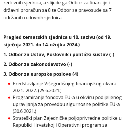
redovnih sjednica, a slijede ga Odbor za financije i
državni proračun sa 8 te Odbor za pravosuđe sa 7
održanih redovnih sjednica.
Pregled tematskih sjednica u 10. sazivu (od 19.
siječnja 2021. do 14. ožujka 2024.)
1. Odbor za Ustav, Poslovnik i politički sustav (-)
2. Odbor za zakonodavstvo (-)
3. Odbor za europske poslove (4)
Predstavljanje Višegodišnjeg financijskog okvira
2021.-2027. (29.6.2021.)
Programiranje fondova EU-a u okviru podijeljenog
upravljanja za provedbu sigurnosne politike EU-a
(30.6.2021.)
Strateški plan Zajedničke poljoprivredne politike u
Republici Hrvatskoj i Operativni program za