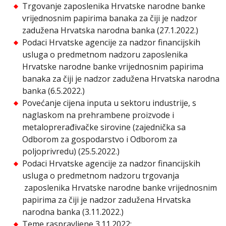
Trgovanje zaposlenika Hrvatske narodne banke
vrijednosnim papirima banaka za čiji je nadzor
zadužena Hrvatska narodna banka (27.1.2022.)
Podaci Hrvatske agencije za nadzor financijskih
usluga o predmetnom nadzoru zaposlenika
Hrvatske narodne banke vrijednosnim papirima
banaka za čiji je nadzor zadužena Hrvatska narodna
banka (6.5.2022.)
Povećanje cijena inputa u sektoru industrije, s
naglaskom na prehrambene proizvode i
metaloprerađivačke sirovine (zajednička sa
Odborom za gospodarstvo i Odborom za
poljoprivredu) (25.5.2022.)
Podaci Hrvatske agencije za nadzor financijskih
usluga o predmetnom nadzoru trgovanja
zaposlenika Hrvatske narodne banke vrijednosnim
papirima za čiji je nadzor zadužena Hrvatska
narodna banka (3.11.2022.)
Teme raspravljene 3.11.2022: