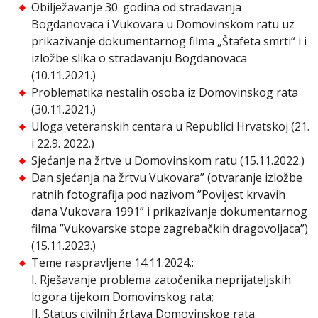
Obilježavanje 30. godina od stradavanja
Bogdanovaca i Vukovara u Domovinskom ratu uz
prikazivanje dokumentarnog filma „Štafeta smrti“ i i
izložbe slika o stradavanju Bogdanovaca
(10.11.2021.)
Problematika nestalih osoba iz Domovinskog rata
(30.11.2021.)
Uloga veteranskih centara u Republici Hrvatskoj (21.
i 22.9. 2022.)
Sjećanje na žrtve u Domovinskom ratu (15.11.2022.)
Dan sjećanja na žrtvu Vukovara” (otvaranje izložbe
ratnih fotografija pod nazivom ”Povijest krvavih
dana Vukovara 1991” i prikazivanje dokumentarnog
filma ”Vukovarske stope zagrebačkih dragovoljaca”)
(15.11.2023.)
Teme raspravljene 14.11.2024.:
I. Rješavanje problema zatočenika neprijateljskih
logora tijekom Domovinskog rata;
II. Status civilnih žrtava Domovinskog rata.