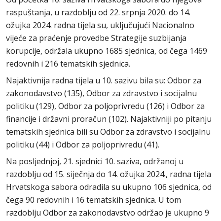
raspuštanja, u razdoblju od 22. srpnja 2020. do 14.
ožujka 2024. radna tijela su, uključujući Nacionalno
vijeće za praćenje provedbe Strategije suzbijanja
korupcije, održala ukupno 1685 sjednica, od čega 1469
redovnih i 216 tematskih sjednica.
Najaktivnija radna tijela u 10. sazivu bila su: Odbor za
zakonodavstvo (135), Odbor za zdravstvo i socijalnu
politiku (129), Odbor za poljoprivredu (126) i Odbor za
financije i državni proračun (102). Najaktivniji po pitanju
tematskih sjednica bili su Odbor za zdravstvo i socijalnu
politiku (44) i Odbor za poljoprivredu (41).
Na posljednjoj, 21. sjednici 10. saziva, održanoj u
razdoblju od 15. siječnja do 14. ožujka 2024., radna tijela
Hrvatskoga sabora odradila su ukupno 106 sjednica, od
čega 90 redovnih i 16 tematskih sjednica. U tom
razdoblju Odbor za zakonodavstvo održao je ukupno 9