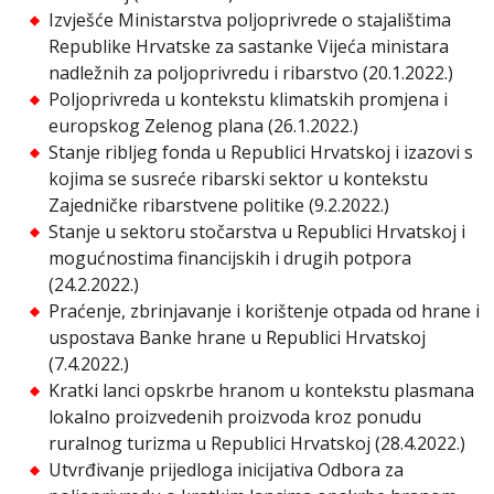
Izvješće Ministarstva poljoprivrede o stajalištima
Republike Hrvatske za sastanke Vijeća ministara
nadležnih za poljoprivredu i ribarstvo (20.1.2022.)
Poljoprivreda u kontekstu klimatskih promjena i
europskog Zelenog plana (26.1.2022.)
Stanje ribljeg fonda u Republici Hrvatskoj i izazovi s
kojima se susreće ribarski sektor u kontekstu
Zajedničke ribarstvene politike (9.2.2022.)
Stanje u sektoru stočarstva u Republici Hrvatskoj i
mogućnostima financijskih i drugih potpora
(24.2.2022.)
Praćenje, zbrinjavanje i korištenje otpada od hrane i
uspostava Banke hrane u Republici Hrvatskoj
(7.4.2022.)
Kratki lanci opskrbe hranom u kontekstu plasmana
lokalno proizvedenih proizvoda kroz ponudu
ruralnog turizma u Republici Hrvatskoj (28.4.2022.)
Utvrđivanje prijedloga inicijativa Odbora za