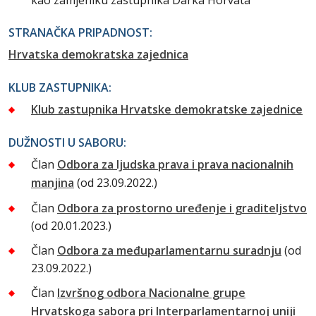
kao zamjeniku zastupnika Darka Horvata
STRANAČKA PRIPADNOST:
Hrvatska demokratska zajednica
KLUB ZASTUPNIKA:
Klub zastupnika Hrvatske demokratske zajednice
DUŽNOSTI U SABORU:
Član
Odbora za ljudska prava i prava nacionalnih
manjina
(od 23.09.2022.)
Član
Odbora za prostorno uređenje i graditeljstvo
(od 20.01.2023.)
Član
Odbora za međuparlamentarnu suradnju
(od
23.09.2022.)
Član
Izvršnog odbora Nacionalne grupe
Hrvatskoga sabora pri Interparlamentarnoj uniji