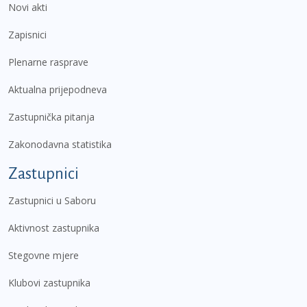
Novi akti
Zapisnici
Plenarne rasprave
Aktualna prijepodneva
Zastupnička pitanja
Zakonodavna statistika
Zastupnici
Zastupnici u Saboru
Aktivnost zastupnika
Stegovne mjere
Klubovi zastupnika