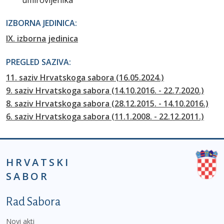
umirovljenika
IZBORNA JEDINICA:
IX. izborna jedinica
PREGLED SAZIVA:
11. saziv Hrvatskoga sabora (16.05.2024.)
9. saziv Hrvatskoga sabora (14.10.2016. - 22.7.2020.)
8. saziv Hrvatskoga sabora (28.12.2015. - 14.10.2016.)
6. saziv Hrvatskoga sabora (11.1.2008. - 22.12.2011.)
HRVATSKI
SABOR
Podnožje prvi izbornik
Rad Sabora
Novi akti