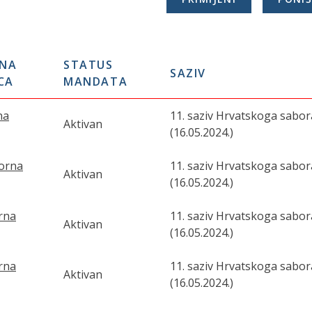
RNA
STATUS
SAZIV
ICA
MANDATA
na
11. saziv Hrvatskoga sabor
Aktivan
(16.05.2024.)
borna
11. saziv Hrvatskoga sabor
Aktivan
(16.05.2024.)
orna
11. saziv Hrvatskoga sabor
Aktivan
(16.05.2024.)
orna
11. saziv Hrvatskoga sabor
Aktivan
(16.05.2024.)