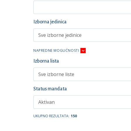
Izborna jedinica
NAPREDNE MOGUĆNOSTI
Izborna lista
Status mandata
UKUPNO REZULTATA:
150