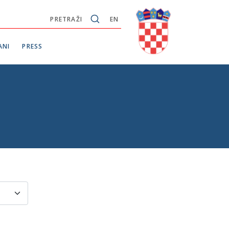
PRETRAŽI
EN
ANI
PRESS