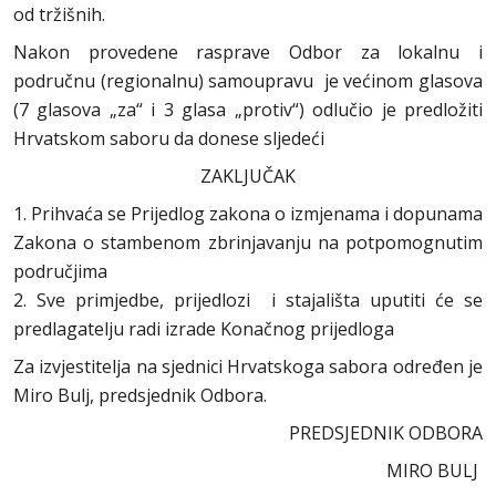
od tržišnih.
Nakon provedene rasprave Odbor za lokalnu i
područnu (regionalnu) samoupravu je većinom glasova
(7 glasova „za“ i 3 glasa „protiv“) odlučio je predložiti
Hrvatskom saboru da donese sljedeći
ZAKLJUČAK
1. Prihvaća se Prijedlog zakona o izmjenama i dopunama
Zakona o stambenom zbrinjavanju na potpomognutim
područjima
2. Sve primjedbe, prijedlozi i stajališta uputiti će se
predlagatelju radi izrade Konačnog prijedloga
Za izvjestitelja na sjednici Hrvatskoga sabora određen je
Miro Bulj, predsjednik Odbora.
PREDSJEDNIK ODBORA
MIRO BULJ