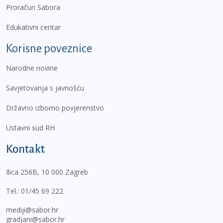
Proračun Sabora
Edukativni centar
Korisne poveznice
Narodne novine
Savjetovanja s javnošću
Državno izborno povjerenstvo
Ustavni sud RH
Kontakt
Ilica 256B, 10 000 Zagreb
Tel.:
01/45 69 222
mediji@sabor.hr
gradjani@sabor.hr