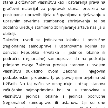
stana u državnom vlasništvu kao i ostvarenja prava na
građevni materijal za popravak stana, precizira se
postupanje upravnih tijela u županijama u rješavanju u
upravnim stvarima stambenog zbrinjavanja te se
dodatno uređuje stambeno zbrinjavanje žrtava nasilja u
obitelji.
Također, uvodi se jedinicama lokalne i područne
(regionalne) samouprave i ustanovama kojima su
osnivači Republika Hrvatska ili jedinice lokalne ili
područne (regionalne) samouprave, da na području
primjene ovoga Zakona prodaju stanove u svojem
vlasništvu sukladno ovom Zakonu i njegovim
podzakonskim propisima tj. po povoljnijim uvjetima od
tržišnih. Na taj način se omogućuje i otkup stanova
zaštićenim najmoprimcima koji su u stanovima u
vlasništvu jedinica lokalne i jedinica područne
(regionalne) samouprave ili ustanova čiji su one