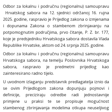
Odbor za lokalnu i područnu (regionalnu) samoupravu
Hrvatskog sabora na 12. sjednici održanoj 16. rujna
2025. godine, raspravio je Prijedlog zakona o izmjenama
i dopunama Zakona o stambenom zbrinjavanju na
potpomognutim područjima, prvo čitanje, P. Z. br. 177,
koje je predsjedniku Hrvatskoga sabora dostavila Vlada
Republike Hrvatske, aktom od 24. srpnja 2025. godine.
Odbor za lokalnu i područnu (regionalnu) samoupravu
Hrvatskoga sabora, na temelju Poslovnika Hrvatskoga
sabora, raspravio je predmetni prijedlog kao
zainteresirano radno tijelo.
U uvodnom izlaganju predstavnik predlagatelja iznio da
se ovim Prijedlogom zakona dopunjuju pojmovi i
definicije, preciziraju odredbe radi jednostavnije
primjene u praksi te se propisuje mogućnost
stambenog zbrinjavanja modelima otkupa neuseljivog