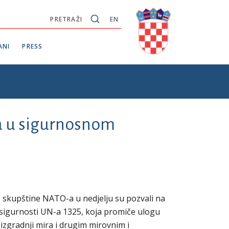
PRETRAŽI
EN
ANI
PRESS
a u sigurnosnom
 skupštine NATO-a u nedjelju su pozvali na
 sigurnosti UN-a 1325, koja promiče ulogu
izgradnji mira i drugim mirovnim i