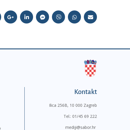
Kontakt
Ilica 256B, 10 000 Zagreb
Tel.:
01/45 69 222
mediji@sabor.hr
o