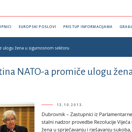
PNICI
EUROPSKI POSLOVI
PRISTUP INFORMACIJAMA
GRAĐ
e ulogu žena u sigurnosnom sektoru
tina NATO-a promiče ulogu žen
13.10.2013.
Dubrovnik – Zastupnici iz Parlamentarne
stalni nadzor provedbe Rezolucije Vijeća
žena u sprječavanju i rješavanju sukoba, 