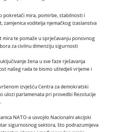
 pokretači mira, pomirbe, stabilnosti i
t, zamjenica voditelja njemačkog izaslanstva
ost mira te pomaže u sprječavanju ponovnog
bora za civilnu dimenziju sigurnosti
 uključivanje žena u sve faze rješavanja
ost našeg rada te bismo uštedjeli vrijeme i
vršenom izvješću Centra za demokratski
o ulozi parlamenata pri provedbi Rezolucije
.
članica NATO-a usvojilo Nacionalni akcijski
utar sigurnosnog sektora, što podrazumijeva