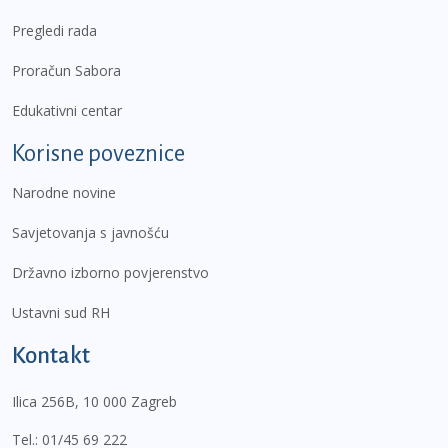
Pregledi rada
Proračun Sabora
Edukativni centar
Korisne poveznice
Narodne novine
Savjetovanja s javnošću
Državno izborno povjerenstvo
Ustavni sud RH
Kontakt
Ilica 256B, 10 000 Zagreb
Tel.:
01/45 69 222