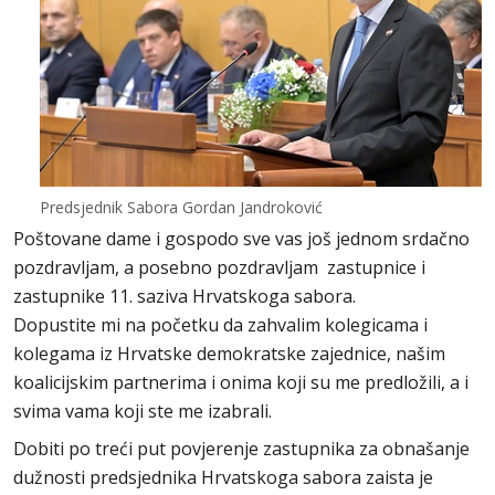
Predsjednik Sabora Gordan Jandroković
Poštovane dame i gospodo sve vas još jednom srdačno
pozdravljam, a posebno pozdravljam zastupnice i
zastupnike 11. saziva Hrvatskoga sabora.
Dopustite mi na početku da zahvalim kolegicama i
kolegama iz Hrvatske demokratske zajednice, našim
koalicijskim partnerima i onima koji su me predložili, a i
svima vama koji ste me izabrali.
Dobiti po treći put povjerenje zastupnika za obnašanje
dužnosti predsjednika Hrvatskoga sabora zaista je