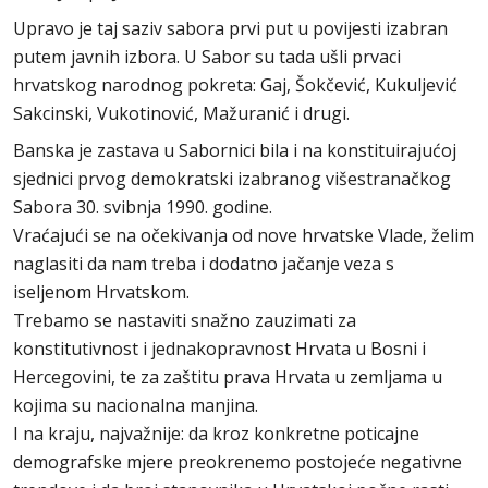
Upravo je taj saziv sabora prvi put u povijesti izabran
putem javnih izbora. U Sabor su tada ušli prvaci
hrvatskog narodnog pokreta: Gaj, Šokčević, Kukuljević
Sakcinski, Vukotinović, Mažuranić i drugi.
Banska je zastava u Sabornici bila i na konstituirajućoj
sjednici prvog demokratski izabranog višestranačkog
Sabora 30. svibnja 1990. godine.
Vraćajući se na očekivanja od nove hrvatske Vlade, želim
naglasiti da nam treba i dodatno jačanje veza s
iseljenom Hrvatskom.
Trebamo se nastaviti snažno zauzimati za
konstitutivnost i jednakopravnost Hrvata u Bosni i
Hercegovini, te za zaštitu prava Hrvata u zemljama u
kojima su nacionalna manjina.
I na kraju, najvažnije: da kroz konkretne poticajne
demografske mjere preokrenemo postojeće negativne