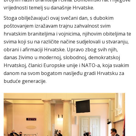
vrijednosti temelj su današnje Hrvatske.
Stoga obilježavajući ovaj svečani dan, s dubokim
poštovanjem izražavam trajnu zahvalnost svim
hrvatskim braniteljima i vojnicima, njihovim obiteljima te
svima koji su na različite načine sudjelovali u stvaranju,
obrani i afirmaciji Hrvatske. Upravo zbog svih njih,
danas živimo u modernoj, slobodnoj, demokratskoj
Hrvatskoj, članici Europske unije i NATO-a, koja svakim
danom na svom bogatom nasljeđu gradi Hrvatsku za
buduće generacije.