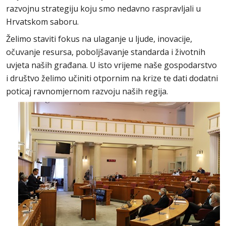
razvojnu strategiju koju smo nedavno raspravljali u
Hrvatskom saboru.
Želimo staviti fokus na ulaganje u ljude, inovacije,
očuvanje resursa, poboljšavanje standarda i životnih
uvjeta naših građana. U isto vrijeme naše gospodarstvo
i društvo želimo učiniti otpornim na krize te dati dodatni
poticaj ravnomjernom razvoju naših regija.