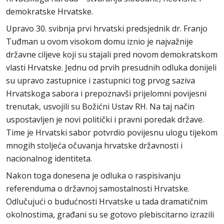
demokratske Hrvatske.
Upravo 30. svibnja prvi hrvatski predsjednik dr. Franjo
Tuđman u ovom visokom domu iznio je najvažnije
državne ciljeve koji su stajali pred novom demokratskom
vlasti Hrvatske. Jednu od prvih presudnih odluka donijeli
su upravo zastupnice i zastupnici tog prvog saziva
Hrvatskoga sabora i prepoznavši prijelomni povijesni
trenutak, usvojili su Božićni Ustav RH. Na taj način
uspostavljen je novi politički i pravni poredak države.
Time je Hrvatski sabor potvrdio povijesnu ulogu tijekom
mnogih stoljeća očuvanja hrvatske državnosti i
nacionalnog identiteta.
Nakon toga donesena je odluka o raspisivanju
referenduma o državnoj samostalnosti Hrvatske.
Odlučujući o budućnosti Hrvatske u tada dramatičnim
okolnostima, građani su se gotovo plebiscitarno izrazili