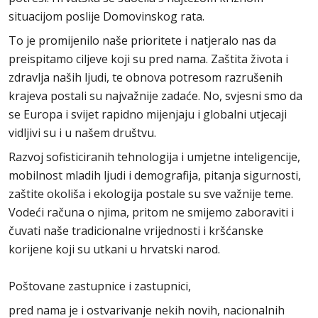
situacijom poslije Domovinskog rata.
To je promijenilo naše prioritete i natjeralo nas da
preispitamo ciljeve koji su pred nama. Zaštita života i
zdravlja naših ljudi, te obnova potresom razrušenih
krajeva postali su najvažnije zadaće. No, svjesni smo da
se Europa i svijet rapidno mijenjaju i globalni utjecaji
vidljivi su i u našem društvu.
Razvoj sofisticiranih tehnologija i umjetne inteligencije,
mobilnost mladih ljudi i demografija, pitanja sigurnosti,
zaštite okoliša i ekologija postale su sve važnije teme.
Vodeći računa o njima, pritom ne smijemo zaboraviti i
čuvati naše tradicionalne vrijednosti i kršćanske
korijene koji su utkani u hrvatski narod.
Poštovane zastupnice i zastupnici,
pred nama je i ostvarivanje nekih novih, nacionalnih