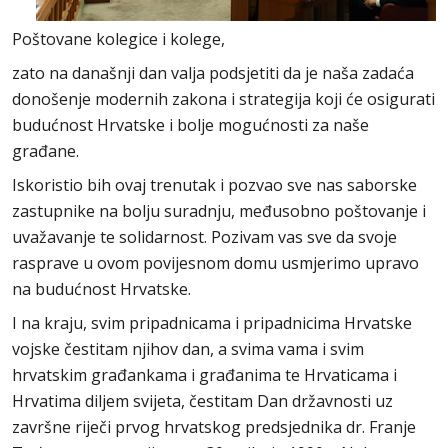
Poštovane kolegice i kolege,
zato na današnji dan valja podsjetiti da je naša zadaća
donošenje modernih zakona i strategija koji će osigurati
budućnost Hrvatske i bolje mogućnosti za naše
građane.
Iskoristio bih ovaj trenutak i pozvao sve nas saborske
zastupnike na bolju suradnju, međusobno poštovanje i
uvažavanje te solidarnost. Pozivam vas sve da svoje
rasprave u ovom povijesnom domu usmjerimo upravo
na budućnost Hrvatske.
I na kraju, svim pripadnicama i pripadnicima Hrvatske
vojske čestitam njihov dan, a svima vama i svim
hrvatskim građankama i građanima te Hrvaticama i
Hrvatima diljem svijeta, čestitam Dan državnosti uz
završne riječi prvog hrvatskog predsjednika dr. Franje