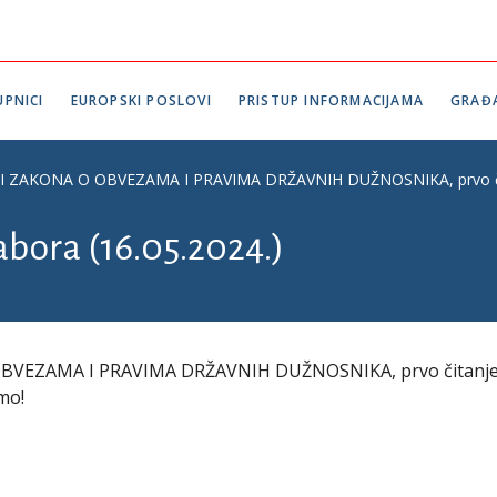
PNICI
EUROPSKI POSLOVI
PRISTUP INFORMACIJAMA
GRAĐ
ZAKONA O OBVEZAMA I PRAVIMA DRŽAVNIH DUŽNOSNIKA, prvo čitanje,
abora (16.05.2024.)
VEZAMA I PRAVIMA DRŽAVNIH DUŽNOSNIKA, prvo čitanje,
mo!