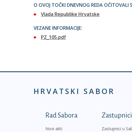
O OVOJ TOČKI DNEVNOG REDA OČITOVALI S
Vlada Republike Hrvatske
VEZANE INFORMACIJE:
PZ_105.pdf
HRVATSKI SABOR
Podnožje prvi izborni
Rad Sabora
Zastupnici
Novi akti
Zastupnici u Sa