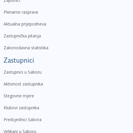
Zapisnici
Plenarne rasprave
Aktualna prijepodneva
Zastupnička pitanja
Zakonodavna statistika
Zastupnici
Zastupnici u Saboru
Aktivnost zastupnika
Stegovne mjere
Klubovi zastupnika
Predsjednici Sabora
Velikani u Saboru