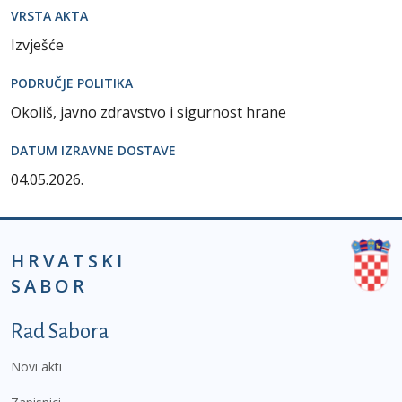
VRSTA AKTA
Izvješće
PODRUČJE POLITIKA
Okoliš, javno zdravstvo i sigurnost hrane
DATUM IZRAVNE DOSTAVE
04.05.2026.
HRVATSKI
SABOR
Podnožje prvi izbornik
Rad Sabora
Novi akti