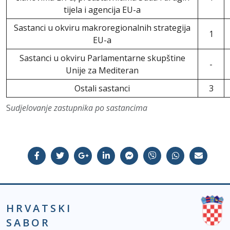
tijela i agencija EU-a
Sastanci u okviru makroregionalnih strategija
1
EU-a
Sastanci u okviru Parlamentarne skupštine
-
Unije za Mediteran
Ostali sastanci
3
S
udjelovanje zastupnika po sastancima
HRVATSKI
SABOR