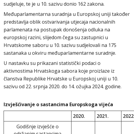
sudjeluje, te je u 10. sazivu donio 162 zakona.
Međuparlamentarna suradnja u Europskoj uniji također
predstavlja oblik ostvarivanja utjecaja nacionalnih
parlamenata na postupak donošenja odluka na
europskoj razini, slijedom čega su zastupnici u
Hrvatskome saboru u 10. sazivu sudjelovali na 175
sastanaka u okviru međuparlamentarne suradnje.
U nastavku su prikazani statistički podaci o
aktivnostima Hrvatskoga sabora koje proizlaze iz
članstva Republike Hrvatske u Europskoj uniji u 10.
sazivu od 22. srpnja 2020. do 14. ožujka 2024. godine.
Izvješćivanje o sastancima Europskoga vijeća
2020.
2021.
2022
Godišnje izvješće o
održanim sastancima