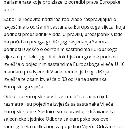
parlamenata koje proizlaze iz odredbi prava Europske
unije.
Sabor je redovito nadzirao rad Vlade raspravljajući o
izvješćima s održanih sastanaka Europskoga vijeća, koja
podnosi predsjednik Vlade. U pravilu, predsjednik Vlade
na početku prvoga godišnjeg zasjedanja Sabora
podnosi izvješće o održanim sastancima Europskoga
vijeća u protekloj godini, dok tijekom godine podnosi
izvješća o pojedinim sastancima Europskoga vijeća. U 10.
mandatu predsjednik Vlade podnio je tri godišnja
izvješća te osam izvješća o 33 održana sastanka
Europskoga vijeća.
Odbor za europske poslove i matična radna tijela
razmatrali su pojedina izvješća sa sastanaka Vijeća
Europske unije. Sjednice su, u pravilu, održavane kao
zajedničke sjednice Odbora za europske poslove i
radnog tijela nadležnog za pojedino Vijeće. Održane su