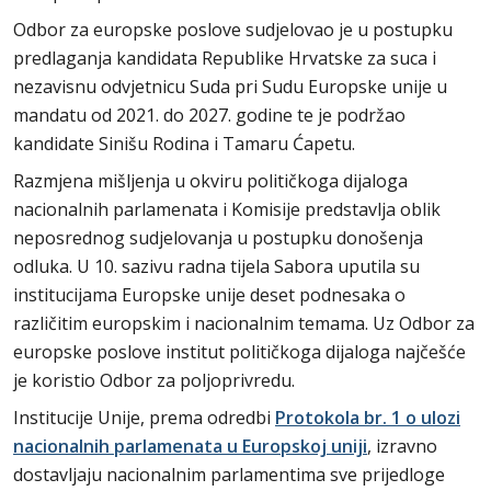
Odbor za europske poslove sudjelovao je u postupku
predlaganja kandidata Republike Hrvatske za suca i
nezavisnu odvjetnicu Suda pri Sudu Europske unije u
mandatu od 2021. do 2027. godine te je podržao
kandidate Sinišu Rodina i Tamaru Ćapetu.
Razmjena mišljenja u okviru političkoga dijaloga
nacionalnih parlamenata i Komisije predstavlja oblik
neposrednog sudjelovanja u postupku donošenja
odluka. U 10. sazivu radna tijela Sabora uputila su
institucijama Europske unije deset podnesaka o
različitim europskim i nacionalnim temama. Uz Odbor za
europske poslove institut političkoga dijaloga najčešće
je koristio Odbor za poljoprivredu.
Institucije Unije, prema odredbi
Protokola br. 1 o ulozi
nacionalnih parlamenata u Europskoj uniji
, izravno
dostavljaju nacionalnim parlamentima sve prijedloge