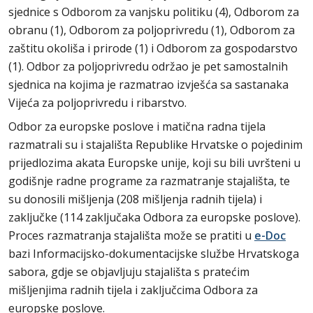
sjednice s Odborom za vanjsku politiku (4), Odborom za
obranu (1), Odborom za poljoprivredu (1), Odborom za
zaštitu okoliša i prirode (1) i Odborom za gospodarstvo
(1). Odbor za poljoprivredu održao je pet samostalnih
sjednica na kojima je razmatrao izvješća sa sastanaka
Vijeća za poljoprivredu i ribarstvo.
Odbor za europske poslove i matična radna tijela
razmatrali su i stajališta Republike Hrvatske o pojedinim
prijedlozima akata Europske unije, koji su bili uvršteni u
godišnje radne programe za razmatranje stajališta, te
su donosili mišljenja (208 mišljenja radnih tijela) i
zaključke (114 zaključaka Odbora za europske poslove).
Proces razmatranja stajališta može se pratiti u
e-Doc
bazi Informacijsko-dokumentacijske službe Hrvatskoga
sabora, gdje se objavljuju stajališta s pratećim
mišljenjima radnih tijela i zaključcima Odbora za
europske poslove.