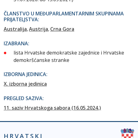
ČLANSTVO U MEĐUPARLAMENTARNIM SKUPINAMA
PRIJATELJSTVA:
Australija
Austrija
Crna Gora
IZABRANA:
lista Hrvatske demokratske zajednice i Hrvatske
demokršćanske stranke
IZBORNA JEDINICA:
X. izborna jedinica
PREGLED SAZIVA:
11. saziv Hrvatskoga sabora (16.05.2024.)
HRVATSKI