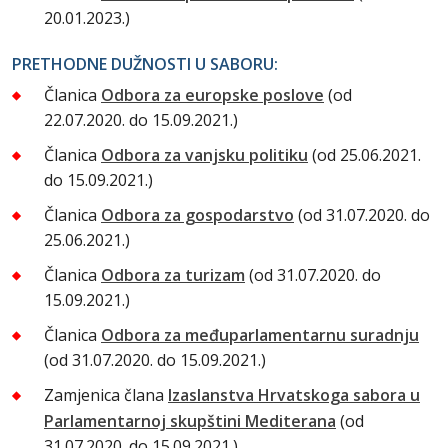
20.01.2023.)
PRETHODNE DUŽNOSTI U SABORU:
Članica
Odbora za europske poslove
(od
22.07.2020. do 15.09.2021.)
Članica
Odbora za vanjsku politiku
(od 25.06.2021.
do 15.09.2021.)
Članica
Odbora za gospodarstvo
(od 31.07.2020. do
25.06.2021.)
Članica
Odbora za turizam
(od 31.07.2020. do
15.09.2021.)
Članica
Odbora za međuparlamentarnu suradnju
(od 31.07.2020. do 15.09.2021.)
Zamjenica člana
Izaslanstva Hrvatskoga sabora u
Parlamentarnoj skupštini Mediterana
(od
31.07.2020. do 15.09.2021.)