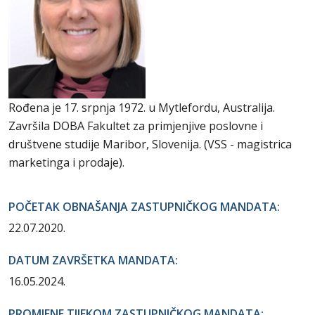
Rođena je 17. srpnja 1972. u Mytlefordu, Australija.
Završila DOBA Fakultet za primjenjive poslovne i
društvene studije Maribor, Slovenija. (VSS - magistrica
marketinga i prodaje).
POČETAK OBNAŠANJA ZASTUPNIČKOG MANDATA:
22.07.2020.
DATUM ZAVRŠETKA MANDATA:
16.05.2024.
PROMJENE TIJEKOM ZASTUPNIČKOG MANDATA: