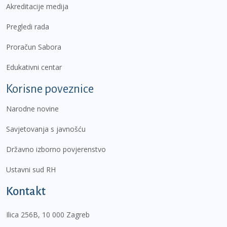
Akreditacije medija
Pregledi rada
Proračun Sabora
Edukativni centar
Korisne poveznice
Narodne novine
Savjetovanja s javnošću
Državno izborno povjerenstvo
Ustavni sud RH
Kontakt
Ilica 256B, 10 000 Zagreb