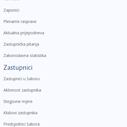
Zapisnici
Plenarne rasprave
Aktualna prijepodneva
Zastupnička pitanja
Zakonodavna statistika
Zastupnici
Zastupnici u Saboru
Aktivnost zastupnika
Stegovne mjere
Klubovi zastupnika
Predsjednici Sabora