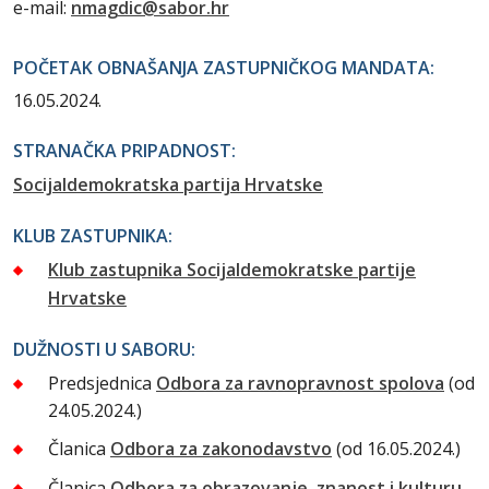
e-mail:
nmagdic@sabor.hr
POČETAK OBNAŠANJA ZASTUPNIČKOG MANDATA:
16.05.2024.
STRANAČKA PRIPADNOST:
Socijaldemokratska partija Hrvatske
KLUB ZASTUPNIKA:
Klub zastupnika Socijaldemokratske partije
Hrvatske
DUŽNOSTI U SABORU:
Predsjednica
Odbora za ravnopravnost spolova
(od
24.05.2024.)
Članica
Odbora za zakonodavstvo
(od 16.05.2024.)
Članica
Odbora za obrazovanje, znanost i kulturu