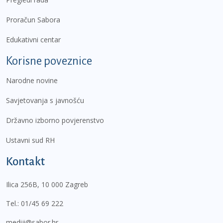
Proračun Sabora
Edukativni centar
Korisne poveznice
Narodne novine
Savjetovanja s javnošću
Državno izborno povjerenstvo
Ustavni sud RH
Kontakt
Ilica 256B, 10 000 Zagreb
Tel.:
01/45 69 222
mediji@sabor.hr