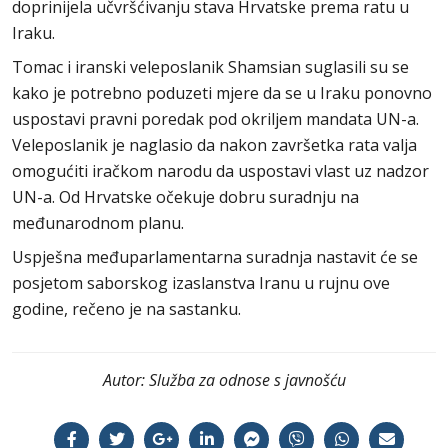
doprinijela učvršćivanju stava Hrvatske prema ratu u
Iraku.
Tomac i iranski veleposlanik Shamsian suglasili su se
kako je potrebno poduzeti mjere da se u Iraku ponovno
uspostavi pravni poredak pod okriljem mandata UN-a.
Veleposlanik je naglasio da nakon završetka rata valja
omogućiti iračkom narodu da uspostavi vlast uz nadzor
UN-a. Od Hrvatske očekuje dobru suradnju na
međunarodnom planu.
Uspješna međuparlamentarna suradnja nastavit će se
posjetom saborskog izaslanstva Iranu u rujnu ove
godine, rečeno je na sastanku.
Autor:
Služba za odnose s javnošću