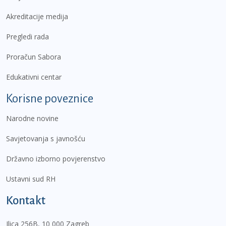
Akreditacije medija
Pregledi rada
Proračun Sabora
Edukativni centar
Korisne poveznice
Narodne novine
Savjetovanja s javnošću
Državno izborno povjerenstvo
Ustavni sud RH
Kontakt
Ilica 256B, 10 000 Zagreb