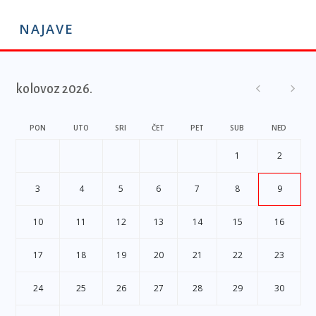
NAJAVE
kolovoz 2026.
PON
UTO
SRI
ČET
PET
SUB
NED
1
2
3
4
5
6
7
8
9
10
11
12
13
14
15
16
17
18
19
20
21
22
23
24
25
26
27
28
29
30