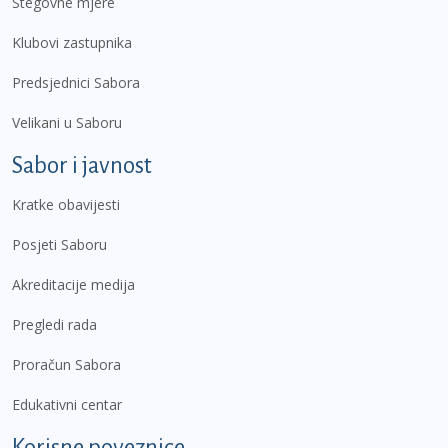
Stegovne mjere
Klubovi zastupnika
Predsjednici Sabora
Velikani u Saboru
Sabor i javnost
Kratke obavijesti
Posjeti Saboru
Akreditacije medija
Pregledi rada
Proračun Sabora
Edukativni centar
Korisne poveznice