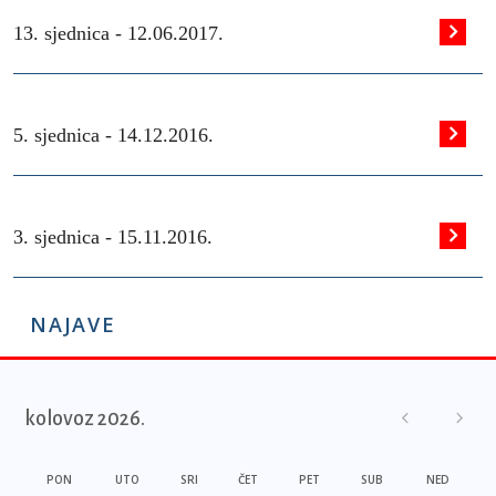
13. sjednica -
12.06.2017.
5. sjednica -
14.12.2016.
3. sjednica -
15.11.2016.
NAJAVE
kolovoz 2026.
PON
UTO
SRI
ČET
PET
SUB
NED