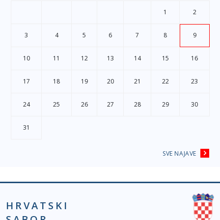
1
2
3
4
5
6
7
8
9
10
11
12
13
14
15
16
17
18
19
20
21
22
23
24
25
26
27
28
29
30
31
SVE NAJAVE
HRVATSKI
SABOR