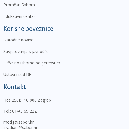
Proračun Sabora
Edukativni centar
Korisne poveznice
Narodne novine
Savjetovanja s javnošću
Državno izborno povjerenstvo
Ustavni sud RH
Kontakt
Ilica 256B, 10 000 Zagreb
Tel.:
01/45 69 222
mediji@sabor.hr
gradjani@sabor.hr